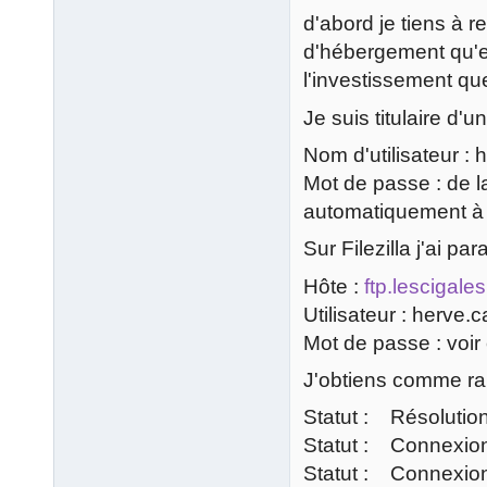
d'abord je tiens à r
d'hébergement qu'el
l'investissement qu
Je suis titulaire d'
Nom d'utilisateur :
Mot de passe : de la
automatiquement à l
Sur Filezilla j'ai p
Hôte :
ftp.lescigales
Utilisateur : herve.
Mot de passe : voir
J'obtiens comme ra
Statut : Résolution
Statut : Connexion
Statut : Connexion 