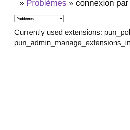
»
Problèmes
»
connexion par 
Currently used extensions: pun_pol
pun_admin_manage_extensions_im