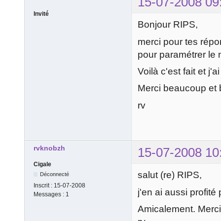
15-07-2008 09
Invité
Bonjour RIPS,
merci pour tes répon
pour paramétrer le n
Voilà c'est fait et j'
Merci beaucoup et b
rv
rvknobzh
15-07-2008 10
Cigale
salut (re) RIPS,
Déconnecté
Inscrit :
15-07-2008
j'en ai aussi profité
Messages :
1
Amicalement. Merci