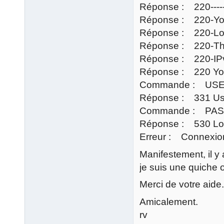
Réponse : 220------
Réponse : 220-You 
Réponse : 220-Loca
Réponse : 220-This
Réponse : 220-IPv6
Réponse : 220 You w
Commande : USER
Réponse : 331 Use
Commande : PASS 
Réponse : 530 Logi
Erreur : Connexion
Manifestement, il y
je suis une quiche 
Merci de votre aide.
Amicalement.
rv