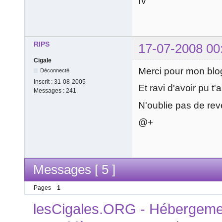
rv
RIPS
17-07-2008 00
Cigale
Merci pour mon bl
Déconnecté
Inscrit :
31-08-2005
Et ravi d'avoir pu t'
Messages :
241
N'oublie pas de rev
@+
Messages [ 5 ]
Pages
1
lesCigales.ORG - Hébergement