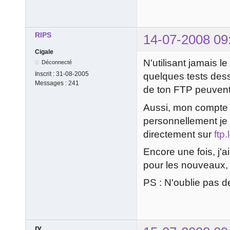
RIPS
14-07-2008 09
Cigale
N'utilisant jamais 
Déconnecté
Inscrit :
31-08-2005
quelques tests dess
Messages :
241
de ton FTP peuvent 
Aussi, mon compte
personnellement je
directement sur
ftp
Encore une fois, j'
pour les nouveaux,
PS : N'oublie pas de
rv