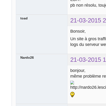
pb non résolu, tou
toad
21-03-2015 2
Bonsoir,
Un site à gros traf
logs du serveur web
Nardo26
21-03-2015 1
bonjour,
même problème ren