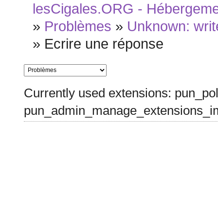
lesCigales.ORG - Hébergement
»
Problèmes
»
Unknown: write
»
Ecrire une réponse
Currently used extensions: pun_pol
pun_admin_manage_extensions_im