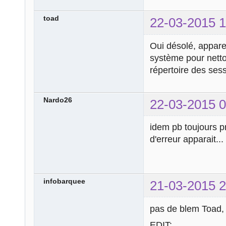
toad
22-03-2015 1
Oui désolé, appare
système pour netto
répertoire des sess
Nardo26
22-03-2015 0
idem pb toujours p
d'erreur apparait...
infobarquee
21-03-2015 2
pas de blem Toad, 
EDIT: