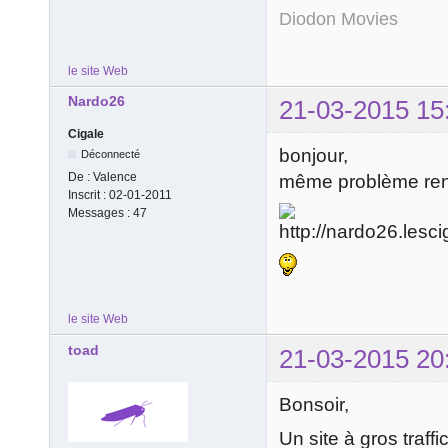
Diodon Movies
le site Web
Nardo26
21-03-2015 15
Cigale
bonjour,
Déconnecté
De :
Valence
même problème renc
Inscrit :
02-01-2011
Messages :
47
le site Web
toad
21-03-2015 20
Bonsoir,
Un site à gros traff