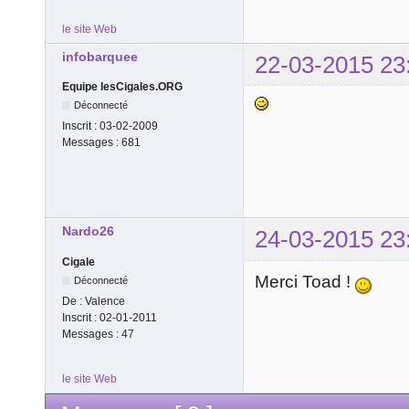
le site Web
infobarquee
22-03-2015 23
Equipe lesCigales.ORG
Déconnecté
Inscrit :
03-02-2009
Messages :
681
Nardo26
24-03-2015 23
Cigale
Merci Toad !
Déconnecté
De :
Valence
Inscrit :
02-01-2011
Messages :
47
le site Web