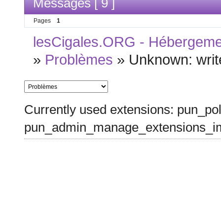
Messages [ 9 ]
Pages
1
lesCigales.ORG - Hébergement
»
Problèmes
»
Unknown: write
Currently used extensions: pun_pol
pun_admin_manage_extensions_im