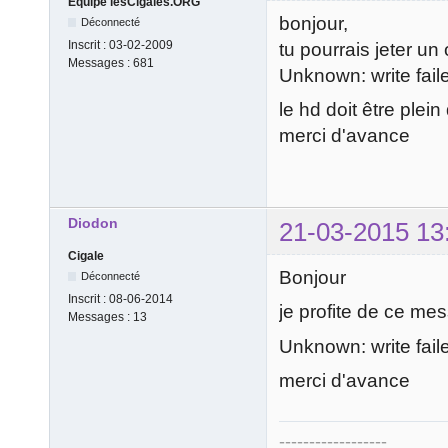
Equipe lesCigales.ORG
bonjour,
Déconnecté
Inscrit :
03-02-2009
tu pourrais jeter un
Messages :
681
Unknown: write fail
le hd doit être plei
merci d'avance
Diodon
21-03-2015 13
Cigale
Bonjour
Déconnecté
Inscrit :
08-06-2014
je profite de ce mes
Messages :
13
Unknown: write fail
merci d'avance
------------------