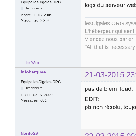
Equipe lesCigales.ORG
logs du serveur web,
Déconnecté
Inscrit :
11-07-2005
Messages :
2.394
lesCigales.ORG sy
L'hébergeur qui sent
Viendez nous parler!
"All that is necessary
le site Web
infobarquee
21-03-2015 23
Equipe lesCigales.ORG
pas de blem Toad, i
Déconnecté
Inscrit :
03-02-2009
EDIT:
Messages :
681
pb non résolu, touj
Nardo26