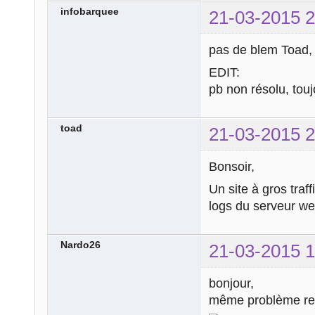
infobarquee
21-03-2015 2
pas de blem Toad, 
EDIT:
pb non résolu, tou
toad
21-03-2015 2
Bonsoir,
Un site à gros traf
logs du serveur web
Nardo26
21-03-2015 1
bonjour,
même problème ren