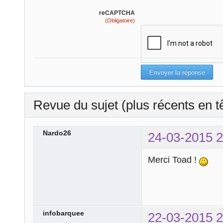
reCAPTCHA
(Obligatoire)
Revue du sujet (plus récents en t
Nardo26
24-03-2015 2
Merci Toad !
infobarquee
22-03-2015 2