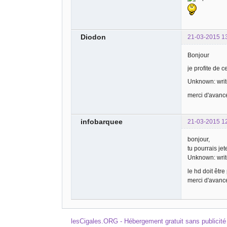
Diodon
21-03-2015 1
Bonjour
je profite de 
Unknown: write
merci d'avanc
infobarquee
21-03-2015 1
bonjour,
tu pourrais jet
Unknown: write
le hd doit êtr
merci d'avanc
lesCigales.ORG - Hébergement gratuit sans publicité