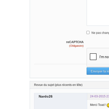
Ne pas chang
reCAPTCHA
(Obligatoire)
Revue du sujet (plus récents en tête)
Nardo26
24-03-2015 2
Merci Toad !