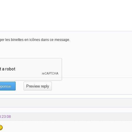
er les binettes en icônes dans ce message.
3:23:08