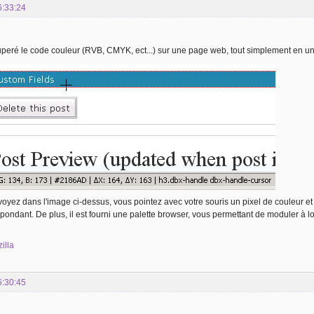
6:33:24
eré le code couleur (RVB, CMYK, ect...) sur une page web, tout simplement en un c
yez dans l'image ci-dessus, vous pointez avec votre souris un pixel de couleur et
pondant. De plus, il est fourni une palette browser, vous permettant de moduler à loi
zilla
6:30:45