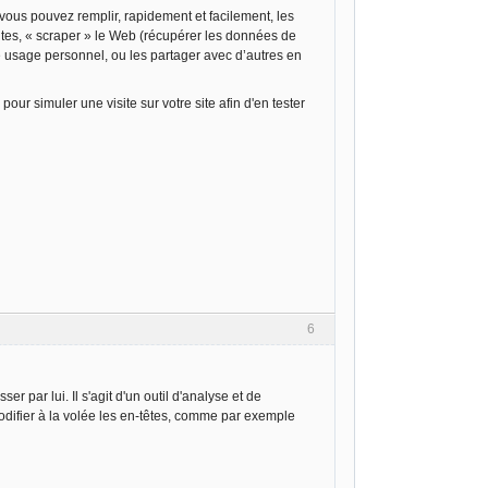
vous pouvez remplir, rapidement et facilement, les
sites, « scraper » le Web (récupérer les données de
e usage personnel, ou les partager avec d’autres en
ur simuler une visite sur votre site afin d'en tester
6
r par lui. Il s'agit d'un outil d'analyse et de
modifier à la volée les en-têtes, comme par exemple