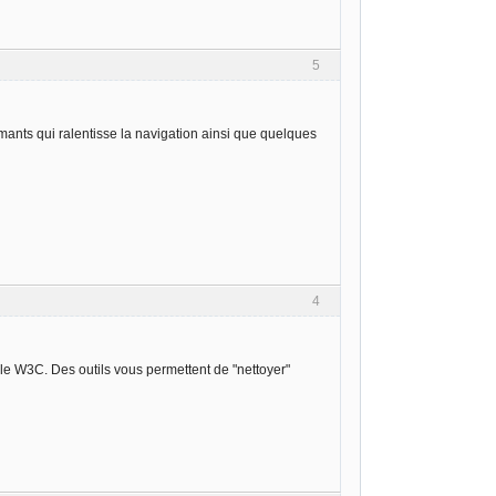
5
ants qui ralentisse la navigation ainsi que quelques
4
e W3C. Des outils vous permettent de "nettoyer"