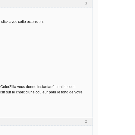
3
lick avec cette extension.
 ColorZilla vous donne instantanément le code
sir sur le choix d'une couleur pour le fond de votre
2