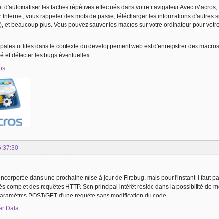
 d'automatiser les taches répétives effectués dans votre navigateur.Avec iMacros, 
r Internet, vous rappeler des mots de passe, télécharger les informations d’autres 
s), et beaucoup plus. Vous pouvez sauver les macros sur votre ordinateur pour votr
pales utilités dans le contexte du développement web est d'enregistrer des macros po
té et détecter les bugs éventuelles.
ros
6:37:30
ncorporée dans une prochaine mise à jour de Firebug, mais pour l'instant il faut passe
rès complet des requêtes HTTP. Son principal intérêt réside dans la possibilité de 
aramètres POST/GET d'une requête sans modification du code.
er Data