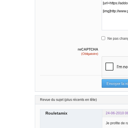
Ne pas chang
reCAPTCHA
(Obligatoire)
Revue du sujet (plus récents en tête)
Rouletamix
24-06-2010 0
Je profite de r