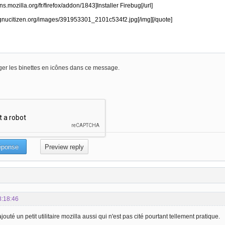
er les binettes en icônes dans ce message.
8:18:46
ajouté un petit utilitaire mozilla aussi qui n'est pas cité pourtant tellement pratique.