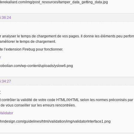
6:36:24
 analyser le temps de chargement de vos pages. Il donne les éléments peu perform
 améliorer le temps de chargement.
e l’extension Firebug pour fonctionner.
w
6:34:27
r
 contrôler la validité de votre code HTML/XHTML selon les normes préconisés par l
 de vous conseiller sur les erreurs rencontrées.
Validator