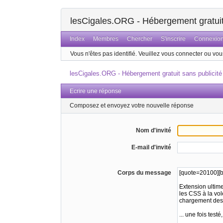
lesCigales.ORG - Hébergement gratuit 
Index
Membres
Chercher
S'inscrire
Connexio
Vous n'êtes pas identifié.
Veuillez vous connecter ou vous
lesCigales.ORG - Hébergement gratuit sans publicité
Ecrire une réponse
Composez et envoyez votre nouvelle réponse
Nom d'invité
E-mail d'invité
Corps du message