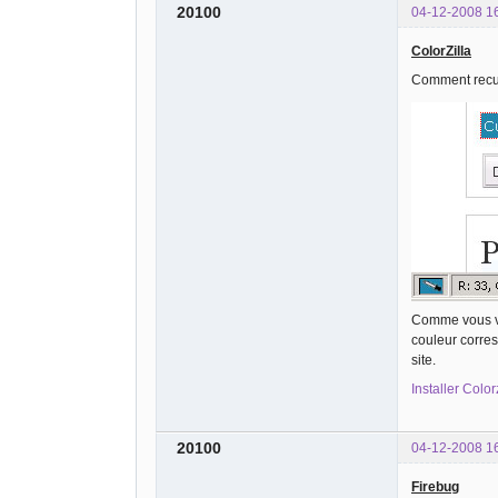
20100
04-12-2008 1
ColorZilla
Comment recup
Comme vous vo
couleur corres
site.
Installer Color
20100
04-12-2008 1
Firebug