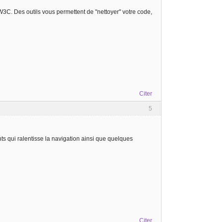
3C. Des outils vous permettent de "nettoyer" votre code,
Citer
5
s qui ralentisse la navigation ainsi que quelques
Citer