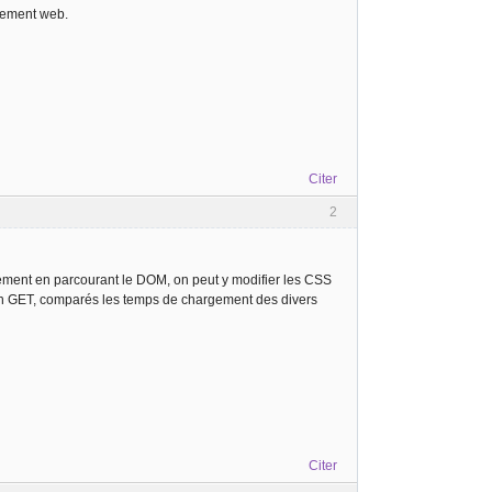
ppement web.
Citer
2
ement en parcourant le DOM, on peut y modifier les CSS
u en GET, comparés les temps de chargement des divers
Citer