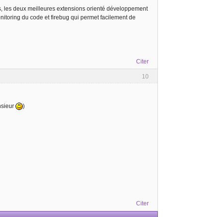
tés, les deux meilleures extensions orienté développement
nitoring du code et firebug qui permet facilement de
Citer
10
nsieur
)
Citer