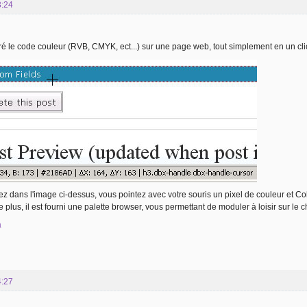
3:24
le code couleur (RVB, CMYK, ect...) sur une page web, tout simplement en un clic
dans l'image ci-dessus, vous pointez avec votre souris un pixel de couleur et Co
plus, il est fourni une palette browser, vous permettant de moduler à loisir sur le c
a
4:27