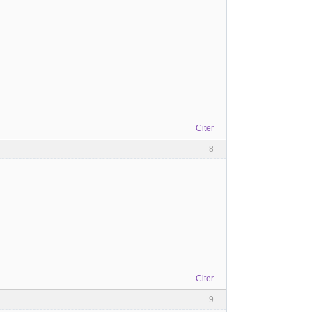
Citer
8
Citer
9