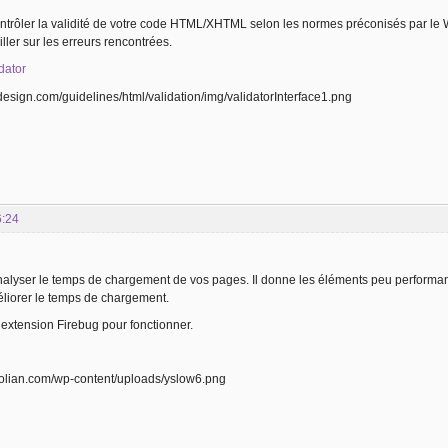
trôler la validité de votre code HTML/XHTML selon les normes préconisés par le W
ller sur les erreurs rencontrées.
idator
6:24
alyser le temps de chargement de vos pages. Il donne les éléments peu performant
liorer le temps de chargement.
’extension Firebug pour fonctionner.