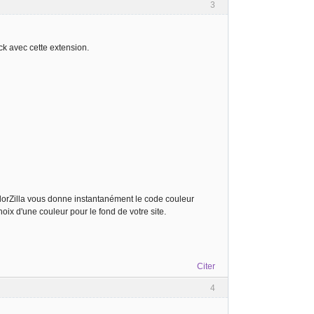
3
k avec cette extension.
lorZilla vous donne instantanément le code couleur
hoix d'une couleur pour le fond de votre site.
Citer
4