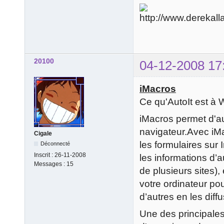
20100
04-12-2008 17
iMacros
Ce qu'AutoIt est à 
iMacros permet d'au
navigateur.Avec iMa
Cigale
les formulaires sur
Déconnecté
Inscrit :
26-11-2008
les informations d’
Messages :
15
de plusieurs sites)
votre ordinateur po
d’autres en les diffu
Une des principales