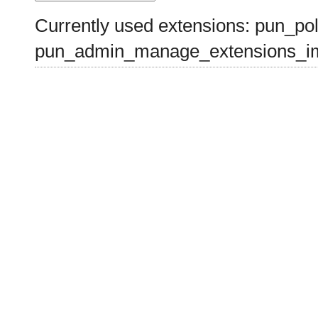
Currently used extensions: pun_pol
pun_admin_manage_extensions_im