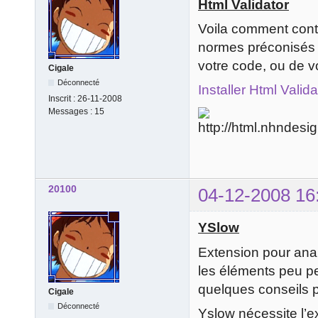
Html Validator
Voila comment cont
normes préconisés p
votre code, ou de v
Cigale
Déconnecté
Installer Html Valida
Inscrit :
26-11-2008
Messages :
15
20100
04-12-2008 16
YSlow
Extension pour ana
les éléments peu pe
quelques conseils 
Cigale
Déconnecté
Yslow nécessite l’e