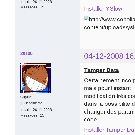
Inscrit :
26-11-2008
Messages :
15
Installer YSlow
20100
04-12-2008 16
Tamper Data
Certainement incor
mais pour l'instant il
modification très c
Cigale
dans la possibilité
Déconnecté
Inscrit :
26-11-2008
changer des param
Messages :
15
code.
Installer Tamper Da