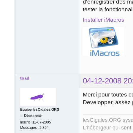
d'enregistrer des ma
tester la fonctionna
Installer iMacros
toad
04-12-2008 20
Merci pour toutes c
Developper, assez 
Equipe lesCigales.ORG
Déconnecté
lesCigales.ORG sy
Inscrit :
11-07-2005
L'hébergeur qui sent
Messages :
2.394