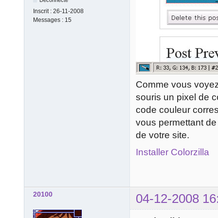
Déconnecté
Inscrit :
26-11-2008
Messages :
15
Comme vous voyez d
souris un pixel de 
code couleur corresp
vous permettant de m
de votre site.
Installer Colorzilla
20100
04-12-2008 16