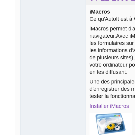
iMacros
Ce qu'AutoIt est à 
iMacros permet d'a
navigateur.Avec iM
les formulaires sur
les informations d’
de plusieurs sites
votre ordinateur p
en les diffusant.
Une des principale
d'enregistrer des m
tester la fonctionn
Installer iMacros