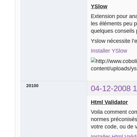
YSlow
Extension pour ana
les éléments peu pe
quelques conseils 
Yslow nécessite l’
Installer YSlow
20100
04-12-2008 1
Html Validator
Voila comment cont
normes préconisés 
votre code, ou de v
Installer Html Valid