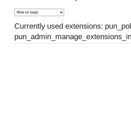
Currently used extensions: pun_pol
pun_admin_manage_extensions_im