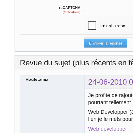
reCAPTCHA
(Obligatoire)
Revue du sujet (plus récents en t
Rouletamix
24-06-2010 0
Je profite de rajout
pourtant tellement 
Web Developper (Je
lien je le mets po
Web developper