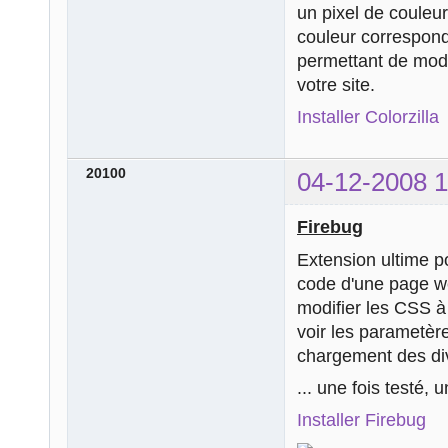
un pixel de couleu
couleur corresponda
permettant de modul
votre site.
Installer Colorzilla
20100
04-12-2008 1
Firebug
Extension ultime p
code d'une page w
modifier les CSS à 
voir les parametè
chargement des di
... une fois testé, 
Installer Firebug