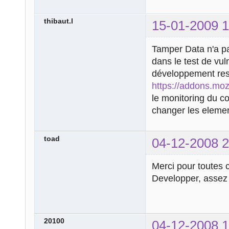
thibaut.l
15-01-2009 1
Tamper Data n'a pa
dans le test de vul
développement res
https://addons.mozi
le monitoring du co
changer les eleme
toad
04-12-2008 2
Merci pour toutes 
Developper, assez 
20100
04-12-2008 1