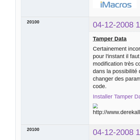
20100
04-12-2008 1
Tamper Data
Certainement incor
pour l'instant il fau
modification très 
dans la possibilit
changer des param
code.
Installer Tamper D
20100
04-12-2008 1