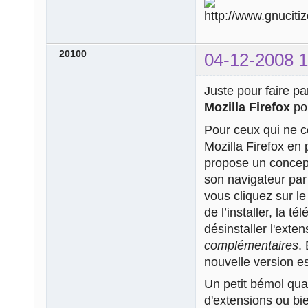
20100
04-12-2008 1
Juste pour faire p
Mozilla Firefox
po
Pour ceux qui ne c
Mozilla Firefox en 
propose un concept
son navigateur par 
vous cliquez sur le
de l’installer, la t
désinstaller l'exte
complémentaires
.
nouvelle version es
Un petit bémol qua
d'extensions ou bi