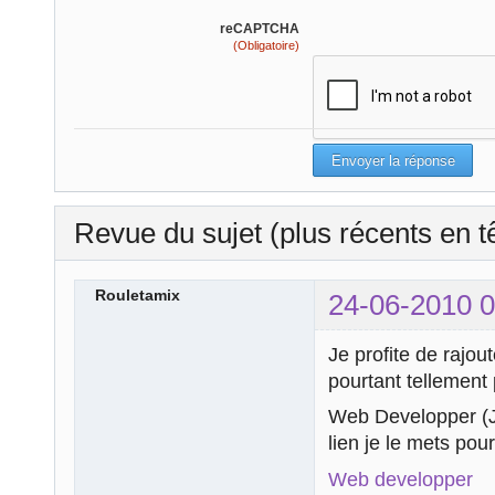
reCAPTCHA
(Obligatoire)
Revue du sujet (plus récents en t
Rouletamix
24-06-2010 0
Je profite de rajout
pourtant tellement 
Web Developper (Je
lien je le mets po
Web developper