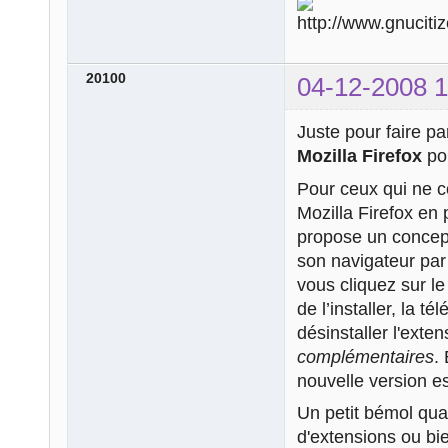
20100
04-12-2008 1
Juste pour faire p
Mozilla Firefox
po
Pour ceux qui ne c
Mozilla Firefox en 
propose un concept
son navigateur par 
vous cliquez sur le
de l’installer, la t
désinstaller l'exte
complémentaires
.
nouvelle version es
Un petit bémol qua
d'extensions ou bi