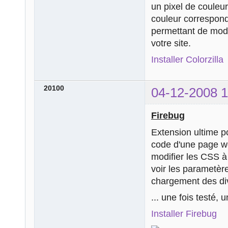
un pixel de couleu
couleur corresponda
permettant de modul
votre site.
Installer Colorzilla
20100
04-12-2008 1
Firebug
Extension ultime p
code d'une page w
modifier les CSS à 
voir les parametè
chargement des di
... une fois testé, 
Installer Firebug