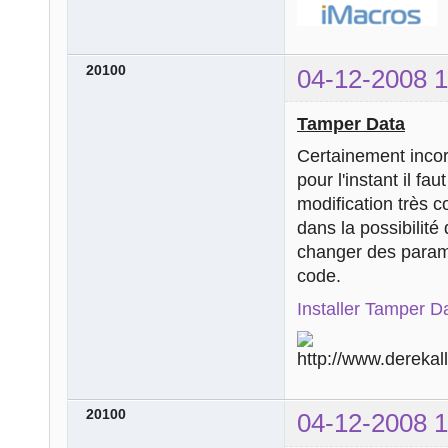
20100
04-12-2008 1
Tamper Data
Certainement incor
pour l'instant il fau
modification très 
dans la possibilit
changer des param
code.
Installer Tamper D
20100
04-12-2008 1