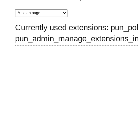
Currently used extensions: pun_pol
pun_admin_manage_extensions_im