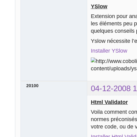
YSlow
Extension pour ana
les éléments peu pe
quelques conseils 
Yslow nécessite l’
Installer YSlow
20100
04-12-2008 1
Html Validator
Voila comment cont
normes préconisés 
votre code, ou de v
Installer Html Valid