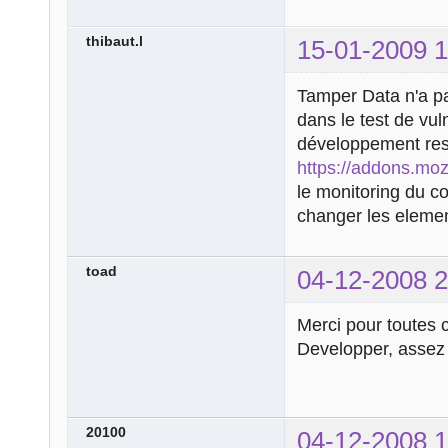
thibaut.l
15-01-2009 1
Tamper Data n'a pa
dans le test de vul
développement res
https://addons.mozi
le monitoring du co
changer les eleme
toad
04-12-2008 2
Merci pour toutes 
Developper, assez 
20100
04-12-2008 1