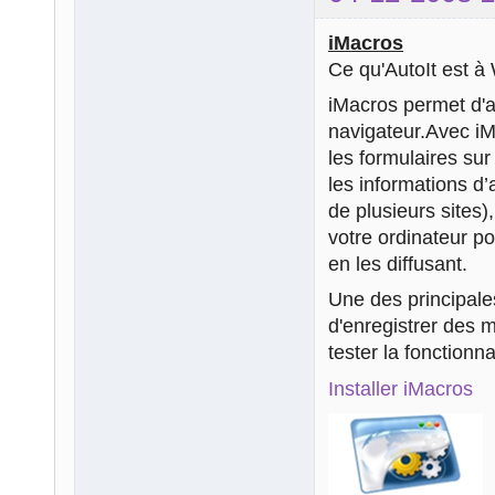
iMacros
Ce qu'AutoIt est à 
iMacros permet d'a
navigateur.Avec iM
les formulaires sur
les informations d’
de plusieurs sites
votre ordinateur p
en les diffusant.
Une des principale
d'enregistrer des m
tester la fonctionn
Installer iMacros