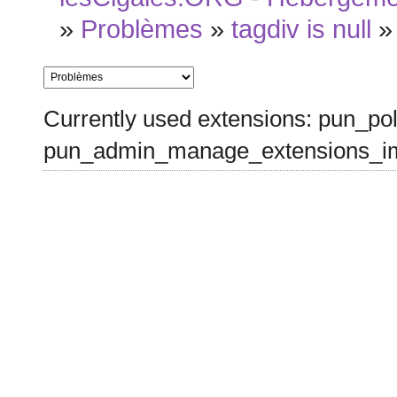
»
Problèmes
»
tagdiv is null
Currently used extensions: pun_pol
pun_admin_manage_extensions_im