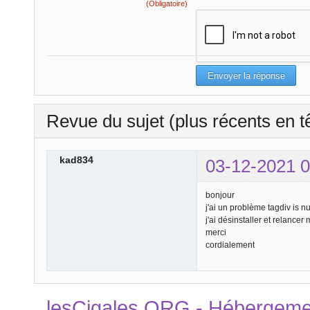
(Obligatoire)
Revue du sujet (plus récents en t
kad834
03-12-2021 0
bonjour
j'ai un problème tagdiv is n
j'ai désinstaller et relance
merci
cordialement
lesCigales.ORG - Hébergement