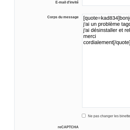
E-mail d'invité
Corps du message
Ne pas changer les binett
reCAPTCHA