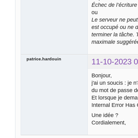
Échec de l’écriture 
ou
Le serveur ne peut 
est occupé ou ne 
terminer la tâche. 
maximale suggérée
patrice.hardouin
11-10-2023 0
Bonjour,
j'ai un soucis : je 
du mot de passe de
Et lorsque je dema
Internal Error Has
Une idée ?
Cordialement,