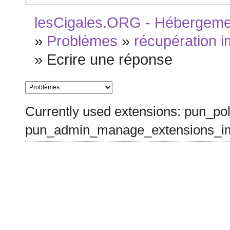
lesCigales.ORG - Hébergement
»
Problèmes
»
récupération 
»
Ecrire une réponse
Currently used extensions: pun_pol
pun_admin_manage_extensions_im