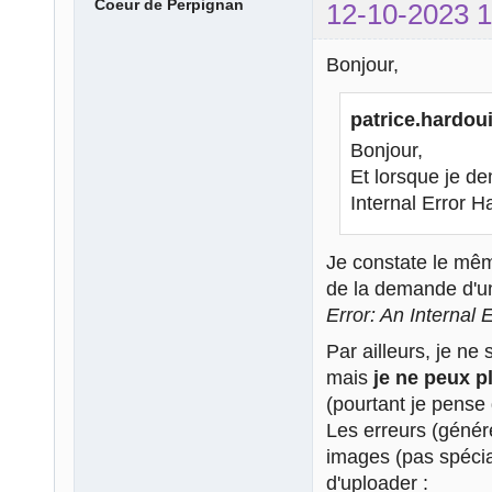
Coeur de Perpignan
12-10-2023 1
Bonjour,
patrice.hardoui
Bonjour,
Et lorsque je d
Internal Error H
Je constate le m
de la demande d'un
Error: An Internal 
Par ailleurs, je ne 
mais
je ne peux p
(pourtant je pense q
Les erreurs (génér
images (pas spécia
d'uploader :