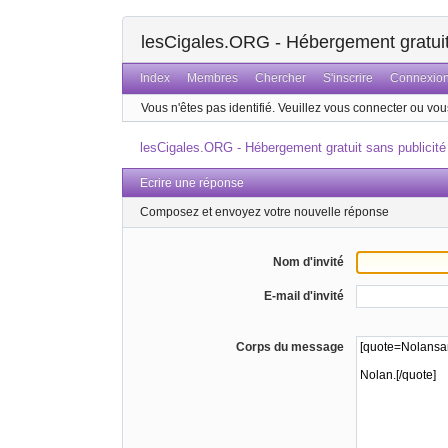
lesCigales.ORG - Hébergement gratuit 
Index
Membres
Chercher
S'inscrire
Connexio
Vous n'êtes pas identifié.
Veuillez vous connecter ou vous
lesCigales.ORG - Hébergement gratuit sans publicité
Ecrire une réponse
Composez et envoyez votre nouvelle réponse
Nom d'invité
E-mail d'invité
Corps du message