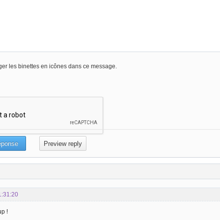
er les binettes en icônes dans ce message.
1:31:20
p !