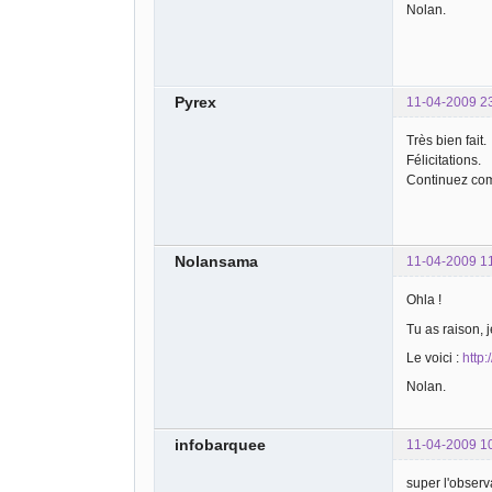
Nolan.
Pyrex
11-04-2009 2
Très bien fait.
Félicitations.
Continuez co
Nolansama
11-04-2009 1
Ohla !
Tu as raison, j
Le voici :
http:
Nolan.
infobarquee
11-04-2009 1
super l'observa