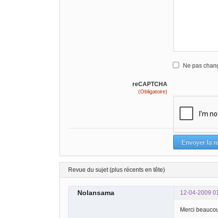
Ne pas chang
reCAPTCHA
(Obligatoire)
Revue du sujet (plus récents en tête)
Nolansama
12-04-2009 0
Merci beaucou