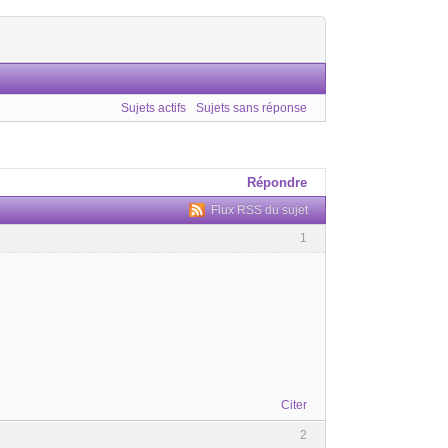
Sujets actifs
Sujets sans réponse
Répondre
Flux RSS du sujet
1
Citer
2