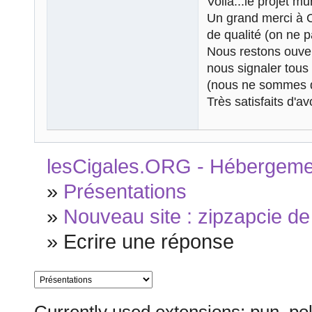
Voilà...le projet mur
Un grand merci à C
de qualité (on ne 
Nous restons ouver
nous signaler tous 
(nous ne sommes q
Très satisfaits d'a
lesCigales.ORG - Hébergement
»
Présentations
»
Nouveau site : zipzapcie de
»
Ecrire une réponse