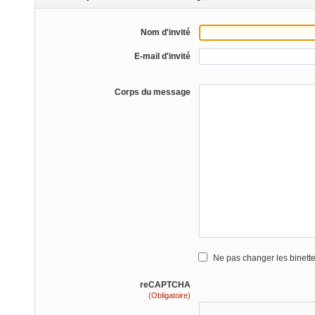
Nom d'invité
E-mail d'invité
Corps du message
Ne pas changer les binett
reCAPTCHA
(Obligatoire)