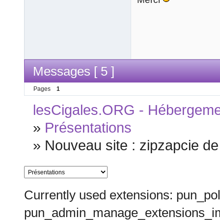
Messages [ 5 ]
Pages
1
lesCigales.ORG - Hébergement
»
Présentations
»
Nouveau site : zipzapcie de
Currently used extensions: pun_pol
pun_admin_manage_extensions_im