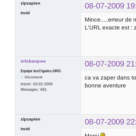
zipzapien
08-07-2009 19
Invité
Mince.....erreur de 
L'URL exacte est : 
infobarquee
08-07-2009 21
Equipe lesCigales.ORG
ca va zaper dans to
Déconnecté
Inscrit :
03-02-2009
bonne aventure
Messages :
681
zipzapien
08-07-2009 22
Invité
Merci