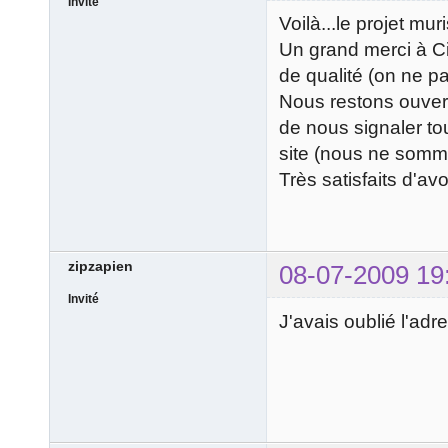
Invité
Voilà...le projet muri
Un grand merci à Ci
de qualité (on ne p
Nous restons ouver
de nous signaler to
site (nous ne somm
Très satisfaits d'av
zipzapien
08-07-2009 19
Invité
J'avais oublié l'adr