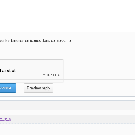
er les binettes en icônes dans ce message.
2:13:19