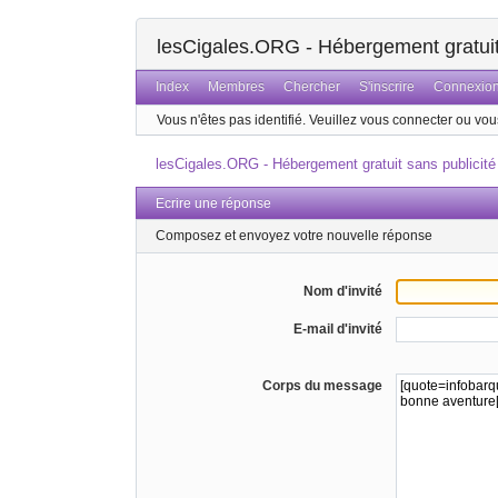
lesCigales.ORG - Hébergement gratuit 
Index
Membres
Chercher
S'inscrire
Connexio
Vous n'êtes pas identifié.
Veuillez vous connecter ou vous
lesCigales.ORG - Hébergement gratuit sans publicité
Ecrire une réponse
Composez et envoyez votre nouvelle réponse
Nom d'invité
E-mail d'invité
Corps du message