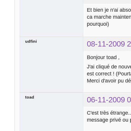
Et bien je n'ai abs
ca marche mainte
pourquoi)
udfini
08-11-2009 2
Bonjour toad ,
J'ai cliqué de nouve
est correct ! (Pour
Merci d'avoir pu dé
toad
06-11-2009 0
C'est très étrange.
message privé ou p