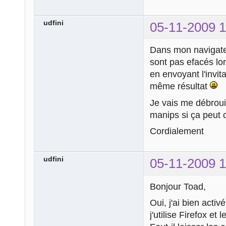
udfini
05-11-2009 1
Dans mon navigateur
sont pas efacés lor
en envoyant l'invit
même résultat
Je vais me débroui
manips si ça peut c
Cordialement
udfini
05-11-2009 1
Bonjour Toad,
Oui, j'ai bien act
j'utilise Firefox et