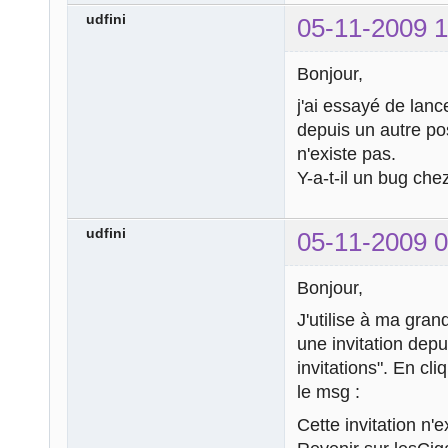
udfini
05-11-2009 1
Bonjour,
j'ai essayé de lanc
depuis un autre pos
n'existe pas.
Y-a-t-il un bug che
udfini
05-11-2009 0
Bonjour,
J'utilise à ma gran
une invitation depu
invitations". En cliq
le msg :
Cette invitation n'e