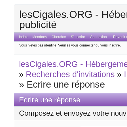
lesCigales.ORG - Héber
publicité
Index
Membres
Chercher
S'inscrire
Connexion
Revenir a
Vous n'êtes pas identifié.
Veuillez vous connecter ou vous inscrire.
lesCigales.ORG - Hébergement
»
Recherches d'invitations
»
»
Ecrire une réponse
Ecrire une réponse
Composez et envoyez votre nouv