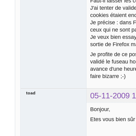
Faut-il laisser les
J'ai tenter de valid
cookies étaient en
Je précise : dans F
ceux qui ne sont pa
Je veux bien essay
sortie de Firefox ma
Je profite de ce pos
validé le fuseau ho
avance d'une heur
faire bizarre ;-)
toad
05-11-2009 1
Bonjour,
Etes vous bien sûr 