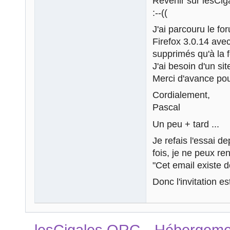
Revenir sur lesCi
:--((
J'ai parcouru le for
Firefox 3.0.14 ave
supprimés qu'à la 
J'ai besoin d'un si
Merci d'avance pou
Cordialement,
Pascal
Un peu + tard ...
Je refais l'essai d
fois, je ne peux ren
"Cet email existe 
Donc l'invitation 