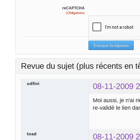
reCAPTCHA
(Obligatoire)
Revue du sujet (plus récents en t
udfini
08-11-2009 2
Moi aussi, je n'ai 
re-validé le lien dan
toad
08-11-2009 2