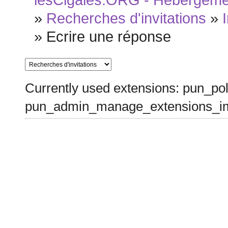
lesCigales.ORG - Hébergement
»
Recherches d'invitations
»
»
Ecrire une réponse
Currently used extensions: pun_pol
pun_admin_manage_extensions_im