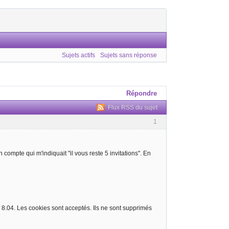
Sujets actifs
Sujets sans réponse
Répondre
Flux RSS du sujet
1
 compte qui m'indiquait "il vous reste 5 invitations". En
tu 8.04. Les cookies sont acceptés. Ils ne sont supprimés