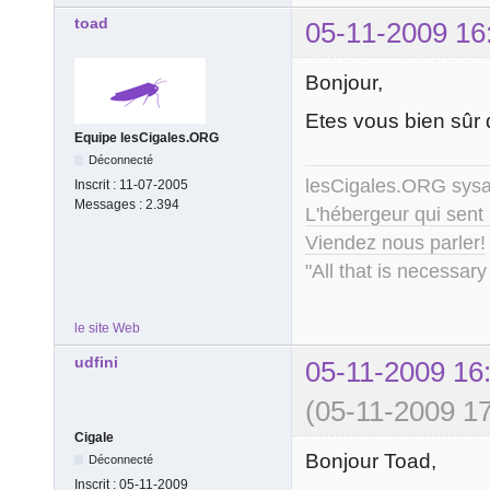
toad
05-11-2009 16
Bonjour,
Etes vous bien sûr 
Equipe lesCigales.ORG
Déconnecté
lesCigales.ORG sy
Inscrit :
11-07-2005
Messages :
2.394
L'hébergeur qui sent
Viendez nous parler!
"All that is necessary
le site Web
udfini
05-11-2009 16
(05-11-2009 17
Cigale
Bonjour Toad,
Déconnecté
Inscrit :
05-11-2009