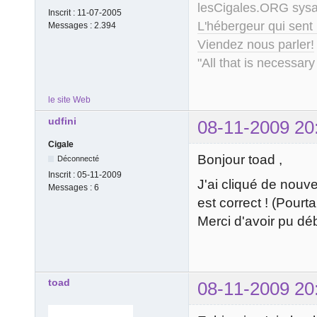
lesCigales.ORG sy
Inscrit :
11-07-2005
L'hébergeur qui sent
Messages :
2.394
Viendez nous parler!
"All that is necessary
le site Web
udfini
08-11-2009 20
Cigale
Bonjour toad ,
Déconnecté
Inscrit :
05-11-2009
J'ai cliqué de nouvea
Messages :
6
est correct ! (Pourt
Merci d'avoir pu dé
toad
08-11-2009 20