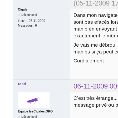
(05-11-2009 17
Cigale
Dans mon navigateur,
Déconnecté
Inscrit :
05-11-2009
sont pas efacés lors
Messages :
6
manip en envoyant l'
exactement le même
Je vais me débrouil
manips si ça peut co
Cordialement
toad
06-11-2009 00
C'est très étrange..
message privé ou pa
Equipe lesCigales.ORG
Déconnecté