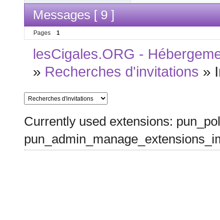
Messages [ 9 ]
Pages
1
lesCigales.ORG - Hébergement
»
Recherches d'invitations
»
Currently used extensions: pun_pol
pun_admin_manage_extensions_im