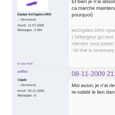
Et bien je n'ai abs
ca marche mainten
pourquoi)
Equipe lesCigales.ORG
Déconnecté
Inscrit :
11-07-2005
lesCigales.ORG sy
Messages :
2.394
L'hébergeur qui sent
Viendez nous parler!
"All that is necessary
le site Web
udfini
08-11-2009 21
Cigale
Moi aussi, je n'ai r
Déconnecté
Inscrit :
05-11-2009
re-validé le lien dans
Messages :
6