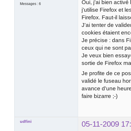
Oui, j'ai bien acti
Messages :
6
j'utilise Firefox et
Firefox. Faut-il lai
J'ai tenter de valid
cookies étaient enc
Je précise : dans Fi
ceux qui ne sont pas
Je veux bien essaye
sortie de Firefox mai
Je profite de ce post
validé le fuseau ho
avance d'une heure
faire bizarre ;-)
udfini
05-11-2009 17