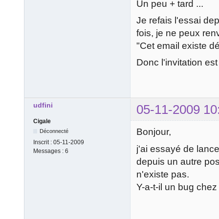
Un peu + tard ...
Je refais l'essai de
fois, je ne peux renv
"Cet email existe d
Donc l'invitation e
udfini
05-11-2009 10
Cigale
Bonjour,
Déconnecté
Inscrit :
05-11-2009
j'ai essayé de lanc
Messages :
6
depuis un autre pos
n'existe pas.
Y-a-t-il un bug chez