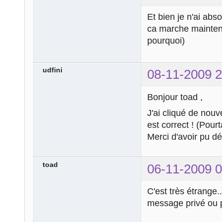
Et bien je n'ai abs
ca marche mainte
pourquoi)
udfini
08-11-2009 2
Bonjour toad ,
J'ai cliqué de nouve
est correct ! (Pour
Merci d'avoir pu dé
toad
06-11-2009 0
C'est très étrange.
message privé ou p