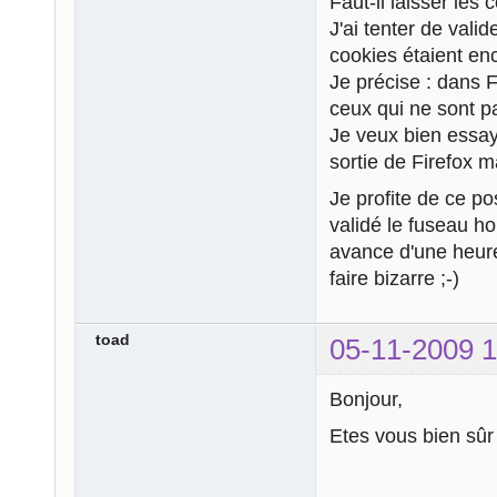
Faut-il laisser les
J'ai tenter de valid
cookies étaient en
Je précise : dans F
ceux qui ne sont pa
Je veux bien essay
sortie de Firefox ma
Je profite de ce pos
validé le fuseau ho
avance d'une heur
faire bizarre ;-)
toad
05-11-2009 1
Bonjour,
Etes vous bien sûr 