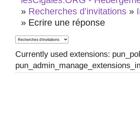
lesCigales.ORG - Hébergement
»
Recherches d'invitations
»
»
Ecrire une réponse
Currently used extensions: pun_pol
pun_admin_manage_extensions_im