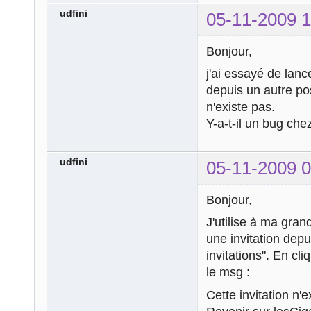
udfini
05-11-2009 1
Bonjour,
j'ai essayé de lanc
depuis un autre pos
n'existe pas.
Y-a-t-il un bug che
udfini
05-11-2009 0
Bonjour,
J'utilise à ma gran
une invitation depu
invitations". En cliq
le msg :
Cette invitation n'e