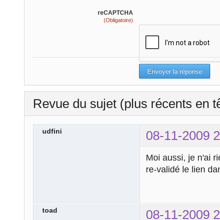
reCAPTCHA
(Obligatoire)
Revue du sujet (plus récents en t
udfini
08-11-2009 2
Moi aussi, je n'ai 
re-validé le lien dan
toad
08-11-2009 2