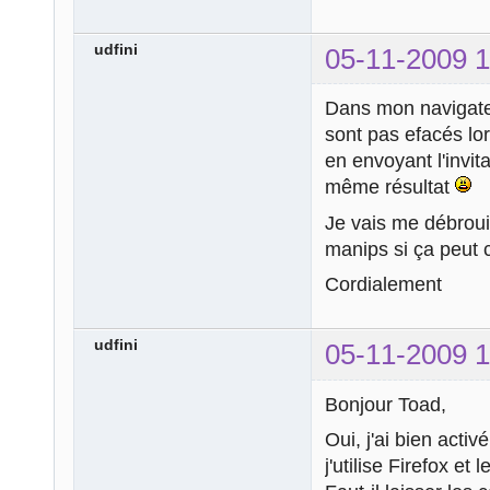
udfini
05-11-2009 1
Dans mon navigateur
sont pas efacés lor
en envoyant l'invit
même résultat
Je vais me débroui
manips si ça peut c
Cordialement
udfini
05-11-2009 1
Bonjour Toad,
Oui, j'ai bien act
j'utilise Firefox et