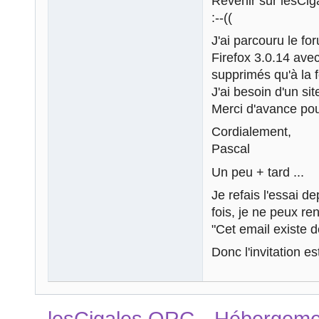
Revenir sur lesCi
:--((
J'ai parcouru le for
Firefox 3.0.14 ave
supprimés qu'à la 
J'ai besoin d'un si
Merci d'avance pou
Cordialement,
Pascal
Un peu + tard ...
Je refais l'essai d
fois, je ne peux ren
"Cet email existe 
Donc l'invitation 