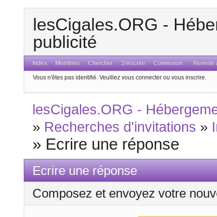
lesCigales.ORG - Héber
publicité
Index
Membres
Chercher
S'inscrire
Connexion
Revenir a
Vous n'êtes pas identifié.
Veuillez vous connecter ou vous inscrire.
lesCigales.ORG - Hébergement
»
Recherches d'invitations
»
»
Ecrire une réponse
Ecrire une réponse
Composez et envoyez votre nouv