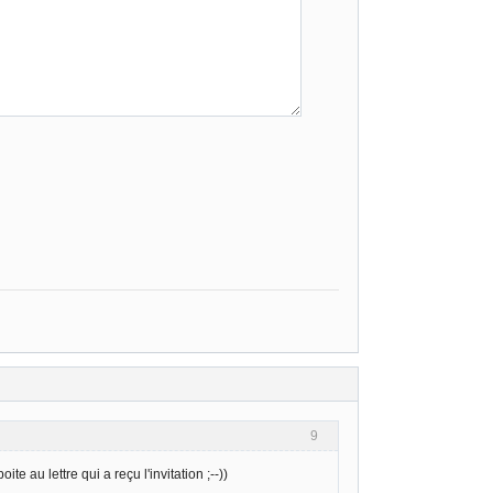
9
te au lettre qui a reçu l'invitation ;--))