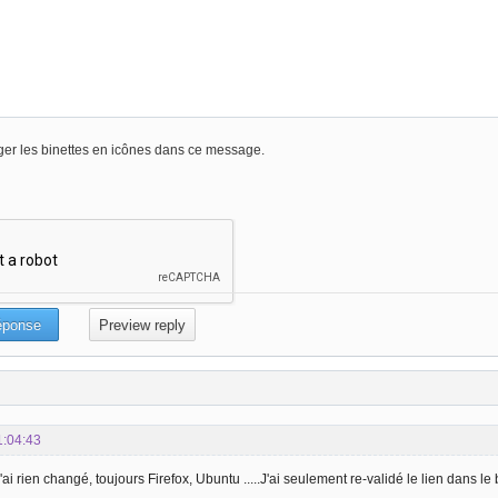
er les binettes en icônes dans ce message.
1:04:43
'ai rien changé, toujours Firefox, Ubuntu .....J'ai seulement re-validé le lien dans le boi