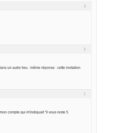
3
2
ans un autre lieu : même réponse : cette invitation
1
 mon compte qui m'indiquait "il vous reste 5