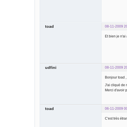
toad
08-11-2009 2
Et bien je n'a
udfini
08-11-2009 2
Bonjour toad ,
J'ai cliqué de 
Merci d'avoir 
toad
06-11-2009 0
C'est très étr