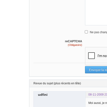
Ne pas chang
reCAPTCHA
(Obligatoire)
Revue du sujet (plus récents en tête)
udfini
08-11-2009 2
Moi aussi, je n