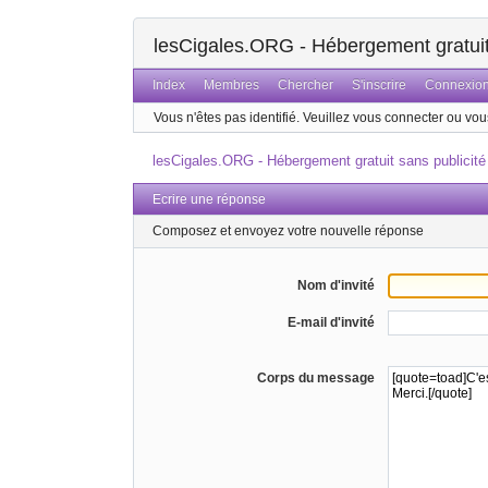
lesCigales.ORG - Hébergement gratuit 
Index
Membres
Chercher
S'inscrire
Connexio
Vous n'êtes pas identifié.
Veuillez vous connecter ou vous
lesCigales.ORG - Hébergement gratuit sans publicité
Ecrire une réponse
Composez et envoyez votre nouvelle réponse
Nom d'invité
E-mail d'invité
Corps du message