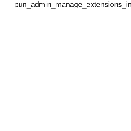
pun_admin_manage_extensions_im