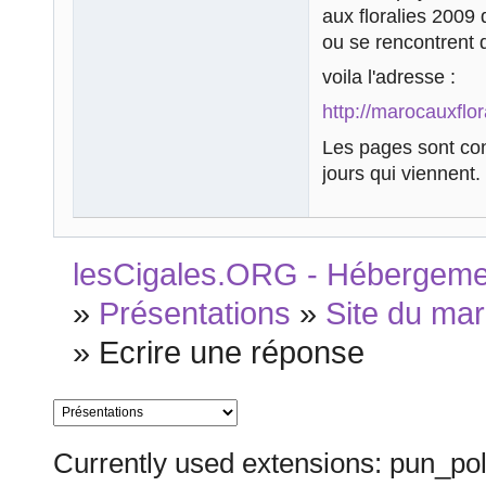
aux floralies 2009
ou se rencontrent 
voila l'adresse :
http://marocauxflor
Les pages sont con
jours qui viennent.
lesCigales.ORG - Hébergement
»
Présentations
»
Site du mar
»
Ecrire une réponse
Currently used extensions: pun_pol