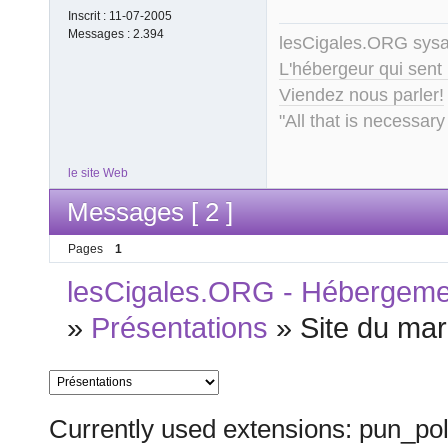
Inscrit :
11-07-2005
Messages :
2.394
lesCigales.ORG sy
L'hébergeur qui sent
Viendez nous parler!
"All that is necessary
le site Web
Messages [ 2 ]
Pages
1
lesCigales.ORG - Hébergement
»
Présentations
»
Site du mar
Currently used extensions: pun_pol