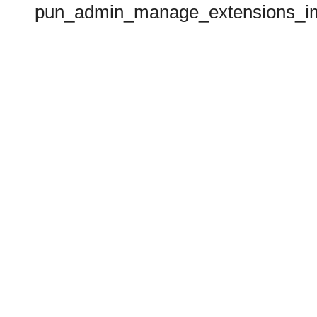
pun_admin_manage_extensions_im