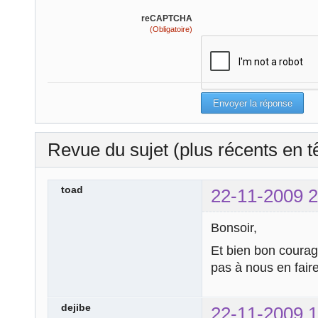
reCAPTCHA
(Obligatoire)
Revue du sujet (plus récents en t
toad
22-11-2009 2
Bonsoir,
Et bien bon courage
pas à nous en fair
dejibe
22-11-2009 1