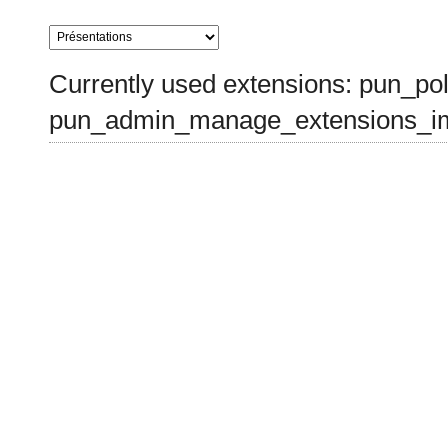
Currently used extensions: pun_pol
pun_admin_manage_extensions_im