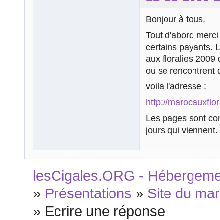
Bonjour à tous.
Tout d'abord merci 
certains payants. L
aux floralies 2009
ou se rencontrent 
voila l'adresse :
http://marocauxflor
Les pages sont con
jours qui viennent.
lesCigales.ORG - Hébergement
»
Présentations
»
Site du mar
»
Ecrire une réponse