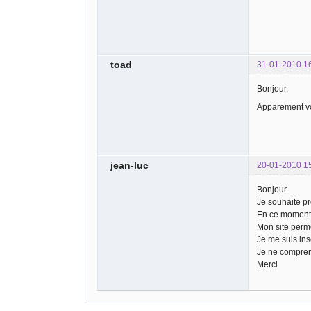
toad
31-01-2010 1
Bonjour,
Apparement vo
jean-luc
20-01-2010 1
Bonjour
Je souhaite pr
En ce moment j
Mon site perm
Je me suis insc
Je ne compren
Merci