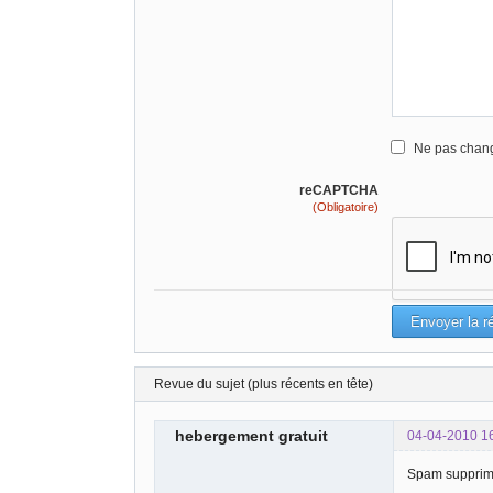
Ne pas chang
reCAPTCHA
(Obligatoire)
Revue du sujet (plus récents en tête)
hebergement gratuit
04-04-2010 1
Spam suppri