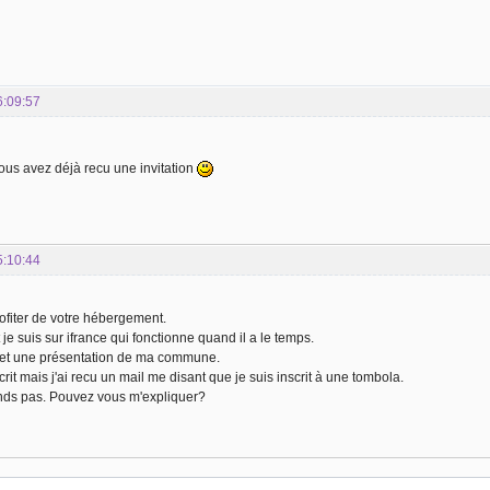
6:09:57
us avez déjà recu une invitation
5:10:44
ofiter de votre hébergement.
e suis sur ifrance qui fonctionne quand il a le temps.
et une présentation de ma commune.
rit mais j'ai recu un mail me disant que je suis inscrit à une tombola.
ds pas. Pouvez vous m'expliquer?