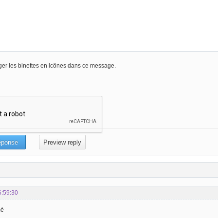
er les binettes en icônes dans ce message.
6:59:30
mé