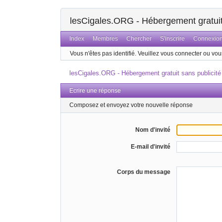
lesCigales.ORG - Hébergement gratuit 
Index
Membres
Chercher
S'inscrire
Connexio
Vous n'êtes pas identifié.
Veuillez vous connecter ou vous
lesCigales.ORG - Hébergement gratuit sans publicité
Ecrire une réponse
Composez et envoyez votre nouvelle réponse
Nom d'invité
E-mail d'invité
Corps du message