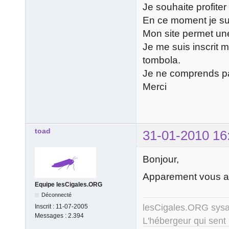
Je souhaite profite
En ce moment je sui
Mon site permet u
Je me suis inscrit m
tombola.
Je ne comprends p
Merci
toad
31-01-2010 16
Bonjour,
Apparement vous av
Equipe lesCigales.ORG
Déconnecté
lesCigales.ORG sy
Inscrit :
11-07-2005
Messages :
2.394
L'hébergeur qui sent