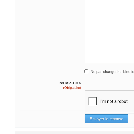
Ne pas changer les binett
reCAPTCHA
(Obligatoire)