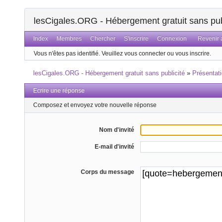
lesCigales.ORG - Hébergement gratuit sans pub
Index
Membres
Chercher
S'inscrire
Connexion
Revenir a
Vous n'êtes pas identifié.
Veuillez vous connecter ou vous inscrire.
lesCigales.ORG - Hébergement gratuit sans publicité
»
Présentat
Ecrire une réponse
Composez et envoyez votre nouvelle réponse
Nom d'invité
E-mail d'invité
Corps du message