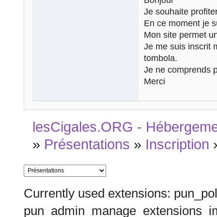
Je souhaite profit
En ce moment je sui
Mon site permet u
Je me suis inscrit 
tombola.
Je ne comprends p
Merci
lesCigales.ORG - Hébergement
»
Présentations
»
Inscription
Currently used extensions: pun_pol
pun_admin_manage_extensions_im