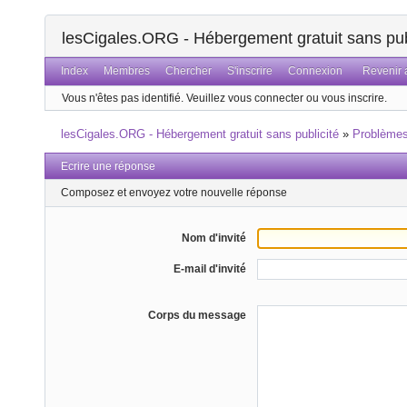
lesCigales.ORG - Hébergement gratuit sans pub
Index
Membres
Chercher
S'inscrire
Connexion
Revenir a
Vous n'êtes pas identifié.
Veuillez vous connecter ou vous inscrire.
lesCigales.ORG - Hébergement gratuit sans publicité
»
Problème
Ecrire une réponse
Composez et envoyez votre nouvelle réponse
Nom d'invité
E-mail d'invité
Corps du message