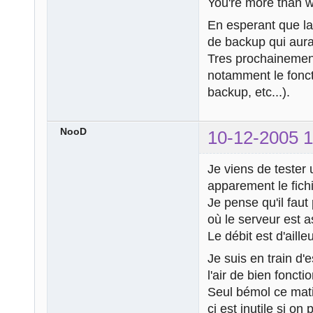
You're more than
En esperant que la 
de backup qui aura 
Tres prochainement
notamment le fonc
backup, etc...).
NooD
10-12-2005 1
Je viens de tester
apparement le fich
Je pense qu'il faut
où le serveur est a
Le débit est d'aille
Je suis en train d'
l'air de bien foncti
Seul bémol ce mati
ci est inutile si on