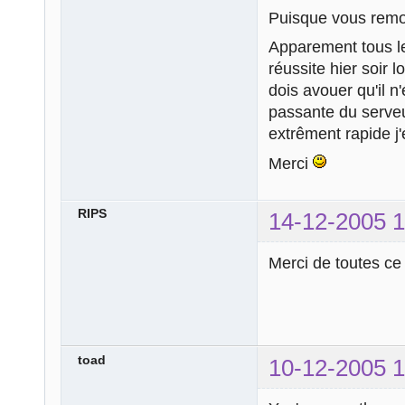
Puisque vous remon
Apparement tous l
réussite hier soir
dois avouer qu'il n
passante du serveu
extrêment rapide 
Merci
RIPS
14-12-2005 1
Merci de toutes ce 
toad
10-12-2005 1