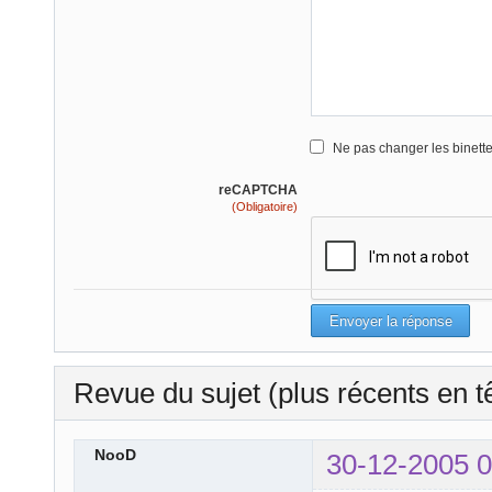
Ne pas changer les binett
reCAPTCHA
(Obligatoire)
Revue du sujet (plus récents en t
NooD
30-12-2005 0