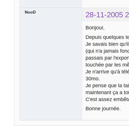
NooD
28-11-2005 2
Bonjour,
Depuis quelques t
Je savais bien qu'
(qui n'a jamais fon
passais par l'export
touchée par les m
Je n'arrive qu'à t
30mo.
Je pense que la ta
maintenant ça a to
C'est assez embêtan
Bonne journée.