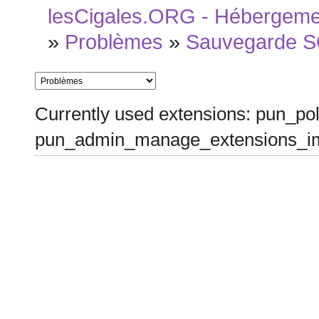
lesCigales.ORG - Hébergement
»
Problèmes
»
Sauvegarde 
Currently used extensions: pun_pol
pun_admin_manage_extensions_im