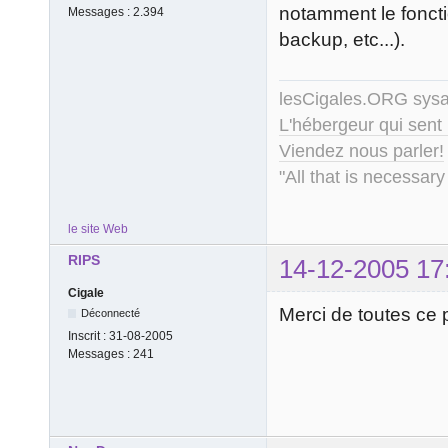
notamment le fonct
Messages :
2.394
backup, etc...).
lesCigales.ORG sy
L'hébergeur qui sent
Viendez nous parler!
"All that is necessary
le site Web
RIPS
14-12-2005 17
Cigale
Merci de toutes ce 
Déconnecté
Inscrit :
31-08-2005
Messages :
241