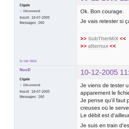
Cigale
Ok. Bon courage.
Déconnecté
Inscrit :
18-07-2005
Je vais retester si
Messages :
260
>
>
SubTherMiX
<
<
>
>
alternux
<
<
le site Web
NooD
10-12-2005 11
Cigale
Je viens de tester 
Déconnecté
Inscrit :
18-07-2005
apparement le fichi
Messages :
260
Je pense qu'il faut
creuses où le serve
Le débit est d'ailleu
Je suis en train d'e