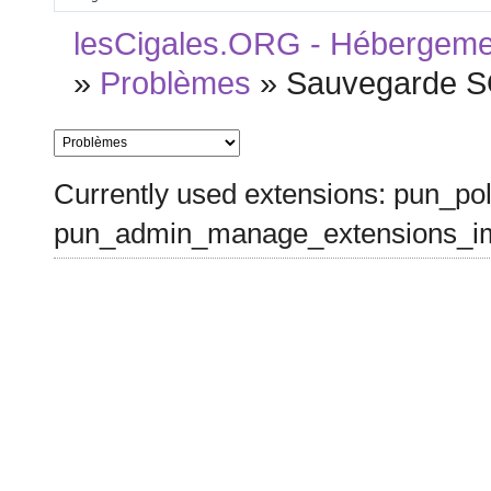
lesCigales.ORG - Hébergement
»
Problèmes
»
Sauvegarde 
Currently used extensions: pun_pol
pun_admin_manage_extensions_im