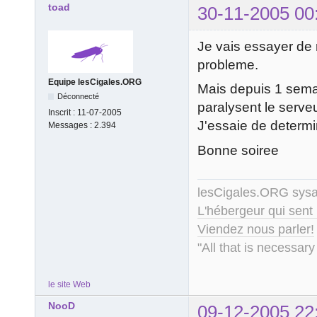
toad
30-11-2005 00
Je vais essayer de r
probleme.
Equipe lesCigales.ORG
Mais depuis 1 sema
Déconnecté
paralysent le serv
Inscrit :
11-07-2005
J'essaie de determi
Messages :
2.394
Bonne soiree
lesCigales.ORG sy
L'hébergeur qui sent
Viendez nous parler!
"All that is necessary
le site Web
NooD
09-12-2005 22