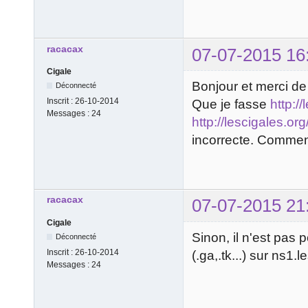
racacax
07-07-2015 16
Cigale
Bonjour et merci de
Déconnecté
Inscrit :
26-10-2014
Que je fasse
http:/
Messages :
24
http://lescigales.o
incorrecte. Comment 
racacax
07-07-2015 21
Cigale
Sinon, il n'est pas
Déconnecté
Inscrit :
26-10-2014
(.ga,.tk...) sur ns1.
Messages :
24