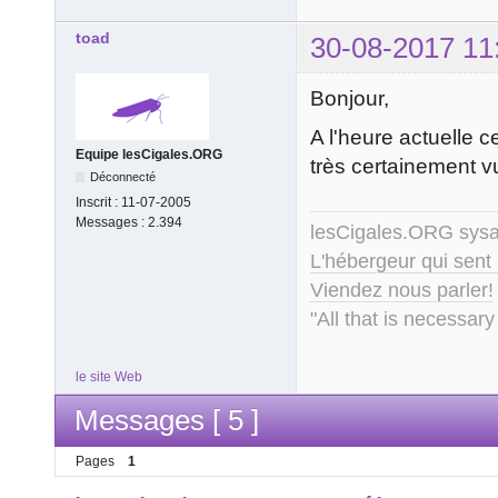
toad
30-08-2017 11
Bonjour,
A l'heure actuelle 
Equipe lesCigales.ORG
très certainement 
Déconnecté
Inscrit :
11-07-2005
Messages :
2.394
lesCigales.ORG sy
L'hébergeur qui sent
Viendez nous parler!
"All that is necessary
le site Web
Messages [ 5 ]
Pages
1