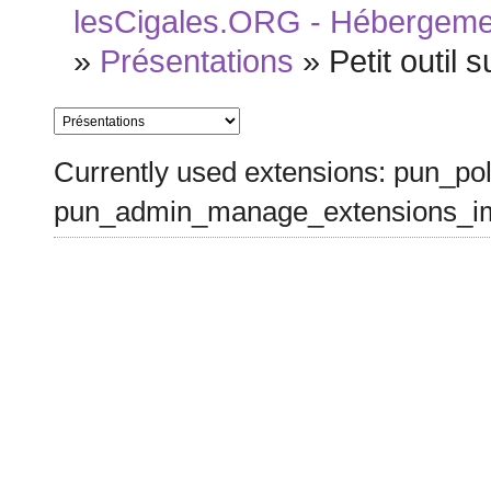
lesCigales.ORG - Hébergement
»
Présentations
»
Petit outil 
Currently used extensions: pun_pol
pun_admin_manage_extensions_im