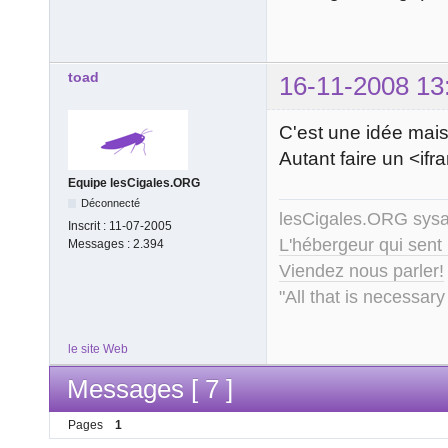
toad
16-11-2008 13
C'est une idée mais 
Autant faire un <if
Equipe lesCigales.ORG
Déconnecté
lesCigales.ORG sy
Inscrit :
11-07-2005
L'hébergeur qui sent
Messages :
2.394
Viendez nous parler!
"All that is necessary
le site Web
Messages [ 7 ]
Pages
1