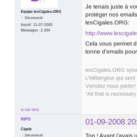
Je tenais juste à vou
Equipe lesCigales.ORG
protéger nos emails
Déconnecté
lesCigales.ORG:
Inscrit :
11-07-2005
Messages :
2.394
http://www.lescigal
Cela vous permet de
tonne d'emails pour 
lesCigales.ORG sy
L'hébergeur qui sent
Viendez nous parler!
"All that is necessary
le site Web
RIPS
01-09-2008 20
Cigale
Top ! Avant j'avais 
Déconnecté