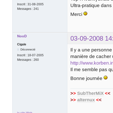
Inscrit :
31-08-2005
Ultra-pratique dans
Messages :
241
Merci
NooD
03-09-2008 14
Cigale
Il y a une personne 
Déconnecté
Inscrit :
18-07-2005
manière de cacher 
Messages :
260
http://www.korben.i
Il me semble pas que
Bonne journée
>
>
SubTherMiX
<
<
>
>
alternux
<
<