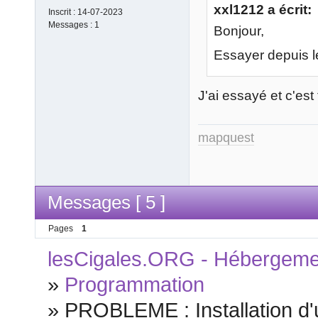
xxl1212 a écrit:
Inscrit :
14-07-2023
Messages :
1
Bonjour,
Essayer depuis l
J'ai essayé et c'est
mapquest
Messages [ 5 ]
Pages
1
lesCigales.ORG - Hébergement
»
Programmation
»
PROBLEME : Installation d'