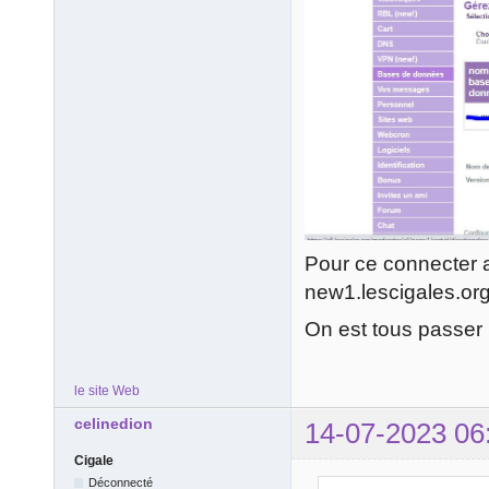
Pour ce connecter a
new1.lescigales.or
On est tous passer pa
le site Web
celinedion
14-07-2023 06
Cigale
Déconnecté