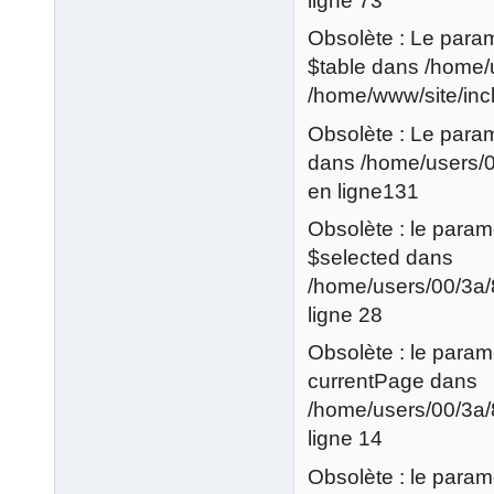
ligne 73
Obsolète : Le param
$table dans /home/
/home/www/site/incl
Obsolète : Le param
dans /home/users/0
en ligne131
Obsolète : le paramè
$selected dans
/home/users/00/3a/8
ligne 28
Obsolète : le paramè
currentPage dans
/home/users/00/3a/
ligne 14
Obsolète : le paramè