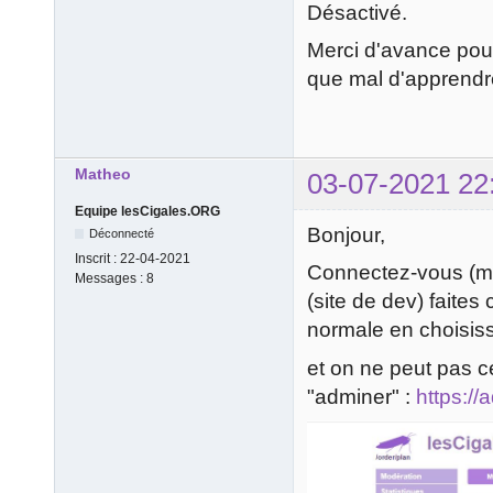
Désactivé.
Merci d'avance pour
que mal d'apprendr
Matheo
03-07-2021 22
Equipe lesCigales.ORG
Bonjour,
Déconnecté
Inscrit :
22-04-2021
Connectez-vous (mê
Messages :
8
(site de dev) faite
normale en choisiss
et on ne peut pas c
"adminer" :
https://