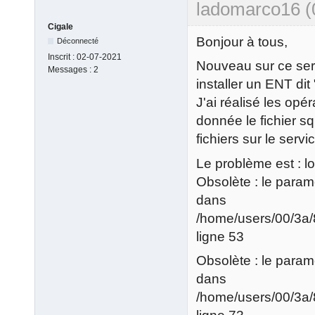
ladomarco16 (
Cigale
Bonjour à tous,
Déconnecté
Inscrit :
02-07-2021
Nouveau sur ce serv
Messages :
2
installer un ENT dit
J'ai réalisé les op
donnée le fichier s
fichiers sur le servic
Le problème est : lo
Obsolète : le paramè
dans
/home/users/00/3a/
ligne 53
Obsolète : le paramè
dans
/home/users/00/3a/