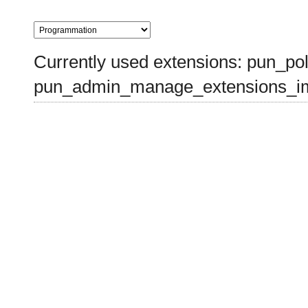
Currently used extensions: pun_pol
pun_admin_manage_extensions_im