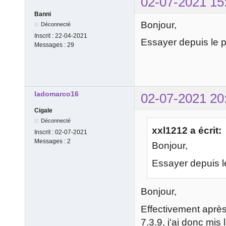
02-07-2021 15
Banni
Bonjour,
Déconnecté
Inscrit :
22-04-2021
Essayer depuis le p
Messages :
29
ladomarco16
02-07-2021 20
Cigale
Déconnecté
xxl1212 a écrit:
Inscrit :
02-07-2021
Messages :
2
Bonjour,
Essayer depuis l
Bonjour,
Effectivement après 
7.3.9, j'ai donc mis