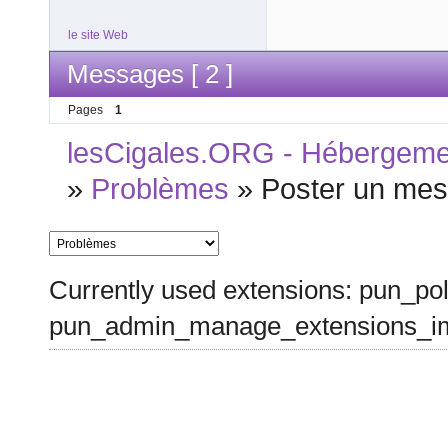
le site Web
Messages [ 2 ]
Pages
1
lesCigales.ORG - Hébergement
»
Problèmes
»
Poster un mess
Currently used extensions: pun_pol
pun_admin_manage_extensions_im