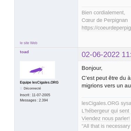
Bien cordialement,
Cœur de Perpignan
https://coeurdeperpig
le site Web
toad
02-06-2022 11
Bonjour,
C'est peut être du 
Equipe lesCigales.ORG
migrions vers un au
Déconnecté
Inscrit :
11-07-2005
Messages :
2.394
lesCigales.ORG sy
L'hébergeur qui sent
Viendez nous parler!
"All that is necessary