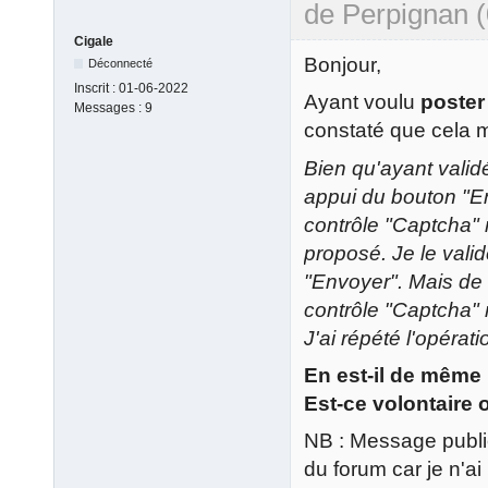
de Perpignan 
Cigale
Bonjour,
Déconnecté
Inscrit :
01-06-2022
Ayant voulu
poster
Messages :
9
constaté que cela m'
Bien qu'ayant valid
appui du bouton "E
contrôle "Captcha" 
proposé. Je le vali
"Envoyer". Mais de
contrôle "Captcha" 
J'ai répété l'opérat
En est-il de même
Est-ce volontaire 
NB : Message publié
du forum car je n'ai