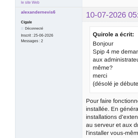
le site Web
alexandernevis6
10-07-2026 05
Cigale
Déconnecté
Quirole a écrit:
Inscrit :
25-06-2026
Messages :
2
Bonjour
Spip 4 me demand
aux administrateur
même?
merci
dummies w
(désolé je débute
Pour faire fonctionn
installée. En généra
installations d'ext
au serveur et aux d
l'installer vous-m