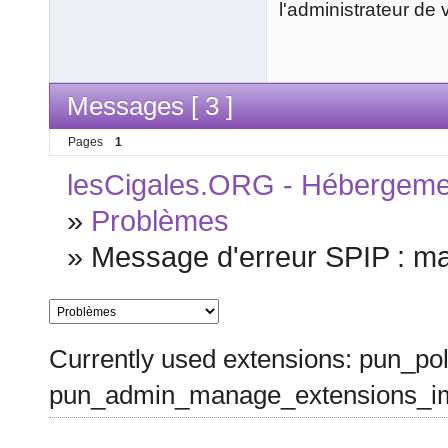
l'administrateur de 
Messages [ 3 ]
Pages
1
lesCigales.ORG - Hébergement
»
Problèmes
»
Message d'erreur SPIP : ma
Currently used extensions: pun_pol
pun_admin_manage_extensions_im