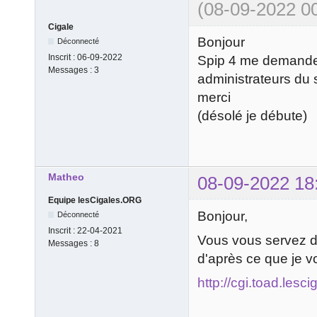
(08-09-2022 00
Cigale
Bonjour
Déconnecté
Inscrit :
06-09-2022
Spip 4 me demande 
Messages :
3
administrateurs du s
merci
(désolé je débute)
Matheo
08-09-2022 18
Equipe lesCigales.ORG
Bonjour,
Déconnecté
Inscrit :
22-04-2021
Vous vous servez de 
Messages :
8
d'après ce que je vo
http://cgi.toad.lesc