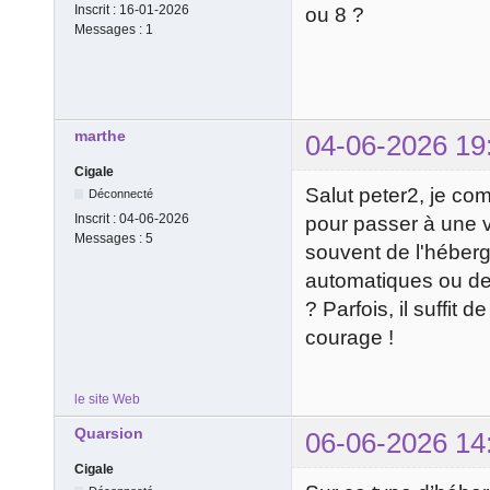
Inscrit :
16-01-2026
ou 8 ?
Messages :
1
marthe
04-06-2026 19
Cigale
Salut peter2, je co
Déconnecté
Inscrit :
04-06-2026
pour passer à une 
Messages :
5
souvent de l'héberg
automatiques ou des
? Parfois, il suffit
courage !
le site Web
Quarsion
06-06-2026 14
Cigale