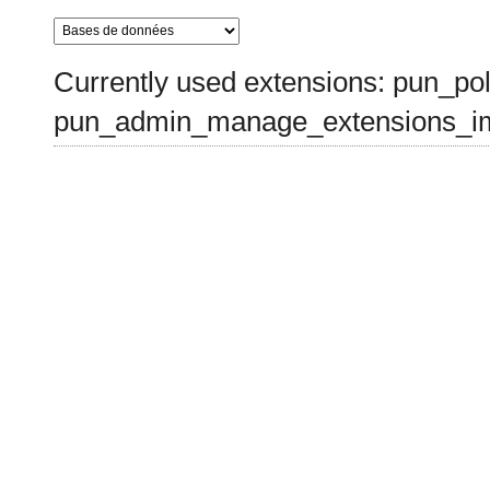
Currently used extensions: pun_pol
pun_admin_manage_extensions_im