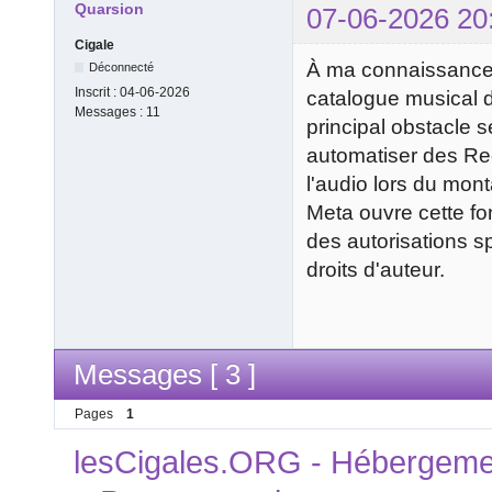
Quarsion
07-06-2026 20
Cigale
À ma connaissance,
Déconnecté
Inscrit :
04-06-2026
catalogue musical 
Messages :
11
principal obstacle 
automatiser des Reel
l'audio lors du mon
Meta ouvre cette fo
des autorisations sp
droits d'auteur.
Messages [ 3 ]
Pages
1
lesCigales.ORG - Hébergement