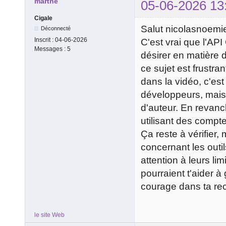
marthe
05-06-2026 13
Cigale
Salut nicolasnoemi
Déconnecté
Inscrit :
04-06-2026
C'est vrai que l'AP
Messages :
5
désirer en matière
ce sujet est frustra
dans la vidéo, c'es
développeurs, mais 
d'auteur. En revanc
utilisant des compt
Ça reste à vérifier,
concernant les outil
attention à leurs lim
pourraient t'aider à
courage dans ta re
le site Web