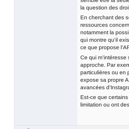
semble être la seul
la question des droi
En cherchant des so
ressources concernan
notamment la possib
qui montre qu'il exi
ce que propose l'A
Ce qui m'intéresse s
approche. Par exem
particulières ou en p
expose sa propre AP
avancées d'Instagr
Est-ce que certains
limitation ou ont de