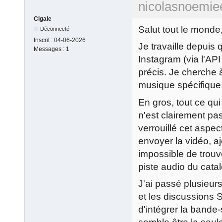
nicolasnoemie
Cigale
Salut tout le monde
Déconnecté
Inscrit :
04-06-2026
Je travaille depuis
Messages :
1
Instagram (via l'AP
précis. Je cherche 
musique spécifique,
En gros, tout ce qu
n'est clairement pa
verrouillé cet aspec
envoyer la vidéo, aj
impossible de trou
piste audio du cata
J'ai passé plusieurs
et les discussions
d'intégrer la bande