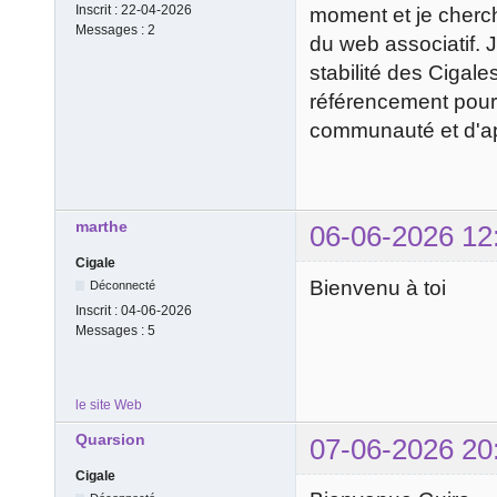
Inscrit :
22-04-2026
moment et je cherch
Messages :
2
du web associatif. J
stabilité des Cigal
référencement pour 
communauté et d'app
marthe
06-06-2026 12
Cigale
Bienvenu à toi
Déconnecté
Inscrit :
04-06-2026
Messages :
5
le site Web
Quarsion
07-06-2026 20
Cigale