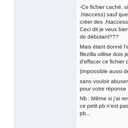
-Ce fichier caché, s
.htaccess) sauf que
créer des .htaccess
Ceci dit je veux bi
de débutant???
Mais étant donné l
filezilla utilise do
d'effacer ce fichier
(impossible aussi d
sans vouloir abuser 
pour votre répon
Nb : Même si j'ai re
ce petit pb n'est pa
pb...