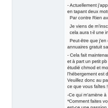
- Actuellement j'ap
en tapant deux mots 
Par contre Rien av
Je viens de m'inscr
cela aura t-il une 
Peut-être que j'en
annuaires gratuit sa
- Cela fait mainten
et à part un petit pb
étudié chmod et mod
l'hébergement est de
Veuillez donc au p
ce que vous faîtes !
-Ce qui m'amène à
*Comment faites vous
est-ce une passion