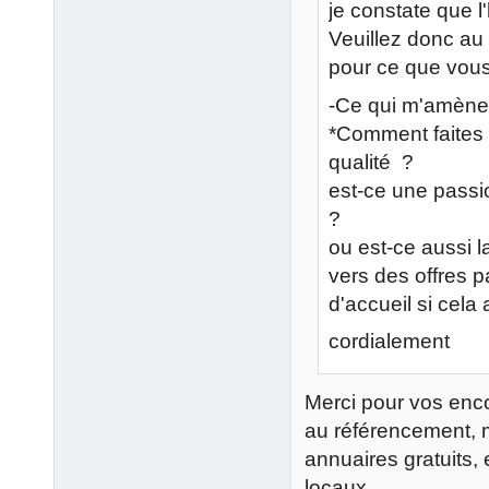
je constate que l
Veuillez donc a
pour ce que vous 
-Ce qui m'amène
*Comment faites v
qualité ?
est-ce une passi
?
ou est-ce aussi 
vers des offres p
d'accueil si cela 
cordialement
fna
Merci pour vos enco
au référencement, m
annuaires gratuits
locaux.