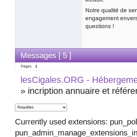
Notre qualité de ser
engagement envers n
questions !
Messages [ 5 ]
Pages
1
lesCigales.ORG - Hébergement
»
incription annuaire et réfé
Currently used extensions: pun_pol
pun_admin_manage_extensions_im