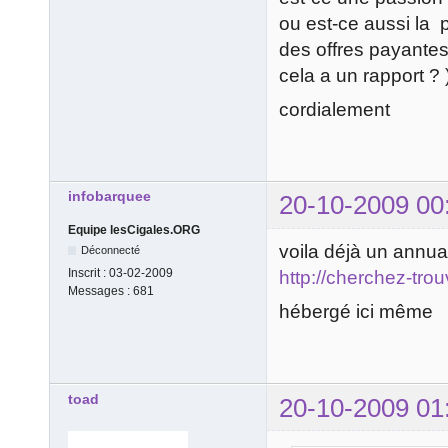
ou est-ce aussi la
des offres payantes?
cela a un rapport ? 
cordialement
infobarquee
20-10-2009 00
Equipe lesCigales.ORG
voila déjà un annuai
Déconnecté
Inscrit :
03-02-2009
http://cherchez-trou
Messages :
681
hébergé ici même
toad
20-10-2009 01