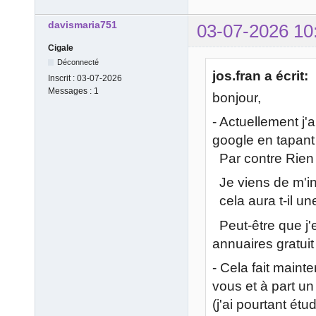
davismaria751
03-07-2026 10
Cigale
Déconnecté
jos.fran a écrit:
Inscrit :
03-07-2026
Messages :
1
bonjour,
- Actuellement j
google en tapant 
Par contre Rien 
Je viens de m'in
cela aura t-il u
Peut-être que j
annuaires gratuit
- Cela fait maint
vous et à part un 
(j'ai pourtant ét