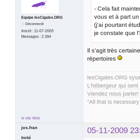
- Cela fait maint
vous et à part un 
Equipe lesCigales.ORG
(j'ai pourtant ét
Déconnecté
Inscrit :
11-07-2005
je constate que l
Messages :
2.394
Il s'agit très certa
répertoires
lesCigales.ORG sy
L'hébergeur qui sent
Viendez nous parler!
"All that is necessary
le site Web
jos.fran
05-11-2009 23
Invité