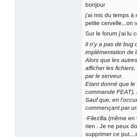
bonjour
j'ai mis du temps à
petite cervelle...on 
Sur le forum j'ai lu c
Il n'y a pas de bug 
implémentation de
Alors que les autre
afficher les fichier
par le serveur.
Etant donné que le 
commande FEAT), File
Sauf que, en l'occur
commençant par un 
-Filezilla (même en 
rien . Je ne peux d
supprimer ce put....