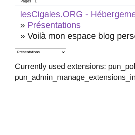
Pages
1
lesCigales.ORG - Hébergement
»
Présentations
»
Voilà mon espace blog perso
Currently used extensions: pun_pol
pun_admin_manage_extensions_im