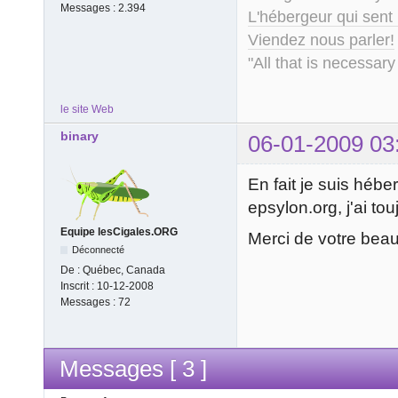
Messages :
2.394
L'hébergeur qui sent
Viendez nous parler!
"All that is necessary
le site Web
binary
06-01-2009 03
En fait je suis hébe
epsylon.org, j'ai tou
Equipe lesCigales.ORG
Merci de votre beau 
Déconnecté
De :
Québec, Canada
Inscrit :
10-12-2008
Messages :
72
Messages [ 3 ]