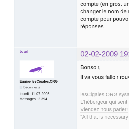
compte (en gros, u
changer le nom de m
compte pour pouvoi
réponses.
toad
02-02-2009 19
Bonsoir,
Il va vous falloir ro
Equipe lesCigales.ORG
Déconnecté
lesCigales.ORG sy
Inscrit :
11-07-2005
Messages :
2.394
L'hébergeur qui sent
Viendez nous parler!
"All that is necessary