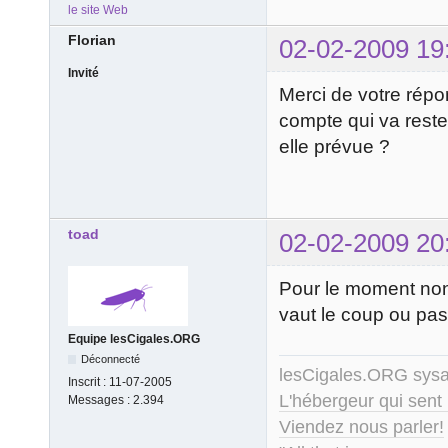
le site Web
Florian
02-02-2009 19
Invité
Merci de votre répo
compte qui va reste
elle prévue ?
toad
02-02-2009 20
Pour le moment non, 
vaut le coup ou pas
Equipe lesCigales.ORG
Déconnecté
lesCigales.ORG sy
Inscrit :
11-07-2005
L'hébergeur qui sent
Messages :
2.394
Viendez nous parler!