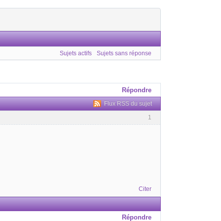
Sujets actifs
Sujets sans réponse
Répondre
Flux RSS du sujet
1
Citer
Répondre