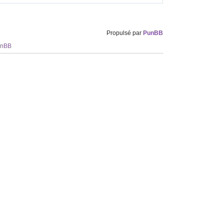
Propulsé par
PunBB
unBB