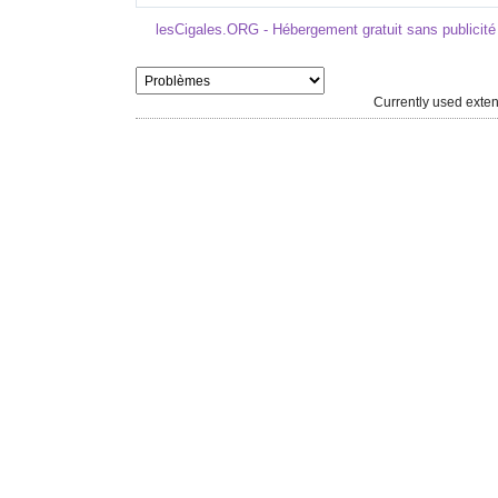
lesCigales.ORG - Hébergement gratuit sans publicité
Currently used ext