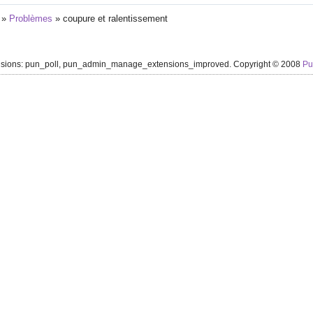
»
Problèmes
»
coupure et ralentissement
ensions: pun_poll, pun_admin_manage_extensions_improved. Copyright © 2008
P