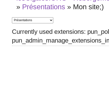
»
Présentations
»
Mon site;)
Currently used extensions: pun_pol
pun_admin_manage_extensions_im