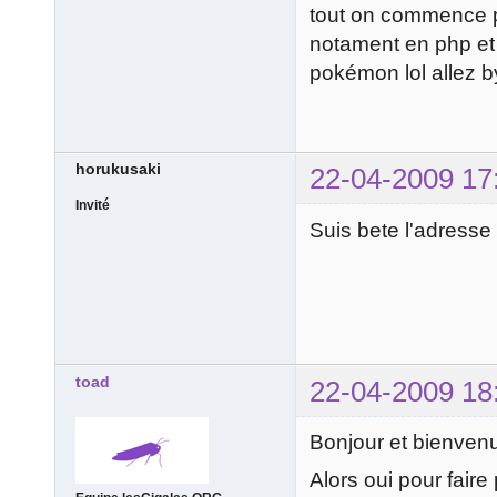
tout on commence pe
notament en php et 
pokémon lol allez by
horukusaki
22-04-2009 17
Invité
Suis bete l'adresse
toad
22-04-2009 18
Bonjour et bienven
Alors oui pour faire 