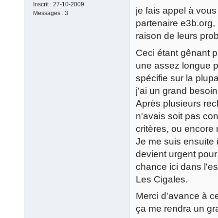
Inscrit :
27-10-2009
je fais appel à vous
Messages :
3
partenaire e3b.org,
raison de leurs pro
Ceci étant gênant p
une assez longue p
spécifie sur la plup
j'ai un grand besoi
Après plusieurs rec
n'avais soit pas co
critères, ou encore 
Je me suis ensuite i
devient urgent pour
chance ici dans l'es
Les Cigales.
Merci d'avance à cel
ça me rendra un gr