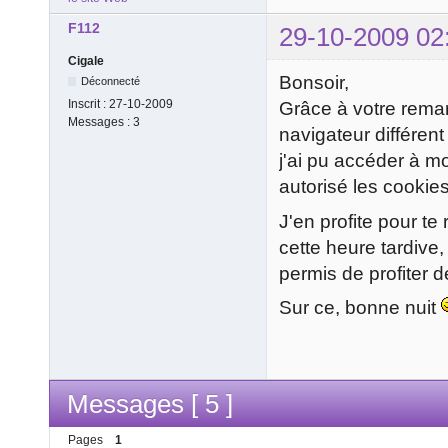
F112
29-10-2009 02
Cigale
Bonsoir,
Déconnecté
Inscrit :
27-10-2009
Grâce à votre remarqu
Messages :
3
navigateur différent
j'ai pu accéder à mon
autorisé les cookie
J'en profite pour te
cette heure tardive,
permis de profiter 
Sur ce, bonne nuit
Messages [ 5 ]
Pages
1