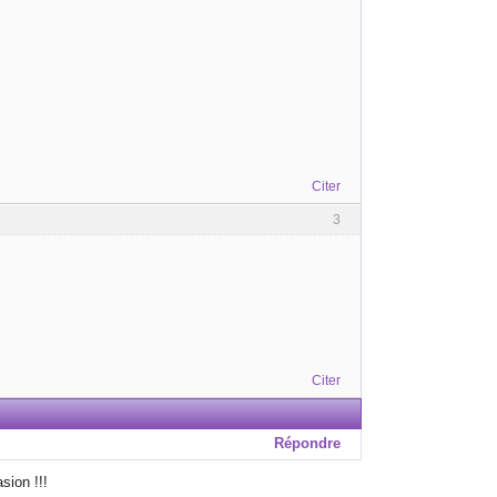
Citer
3
Citer
Répondre
sion !!!