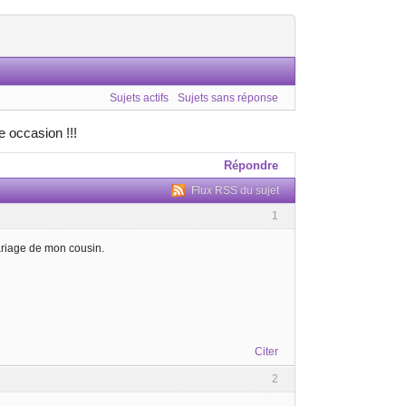
Sujets actifs
Sujets sans réponse
 occasion !!!
Répondre
Flux RSS du sujet
1
mariage de mon cousin.
Citer
2