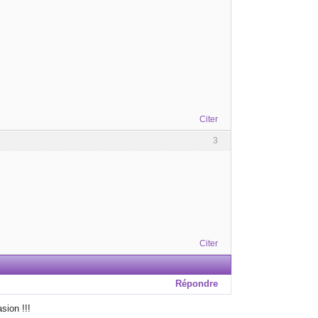
Citer
3
Citer
Répondre
sion !!!