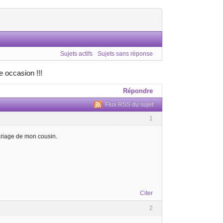
Sujets actifs
Sujets sans réponse
 occasion !!!
Répondre
Flux RSS du sujet
1
mariage de mon cousin.
Citer
2