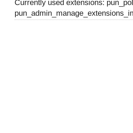
Currently used extensions: pun_pol
pun_admin_manage_extensions_im