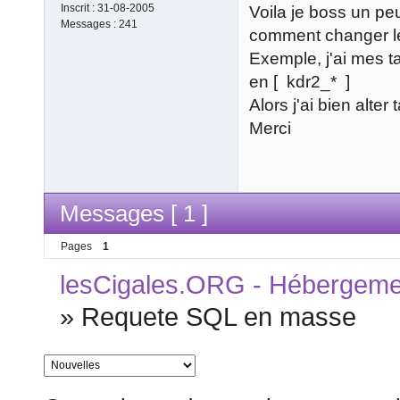
Inscrit :
31-08-2005
Voila je boss un peu
Messages :
241
comment changer le
Exemple, j'ai mes ta
en [ kdr2_* ]
Alors j'ai bien alter
Merci
Messages [ 1 ]
Pages
1
lesCigales.ORG - Hébergement
»
Requete SQL en masse