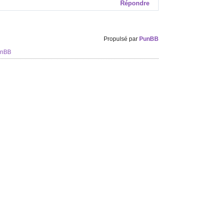
Répondre
Propulsé par
PunBB
unBB