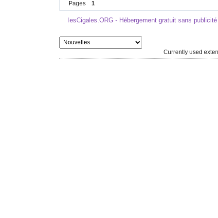
Pages
1
lesCigales.ORG - Hébergement gratuit sans publicité
Currently used ext