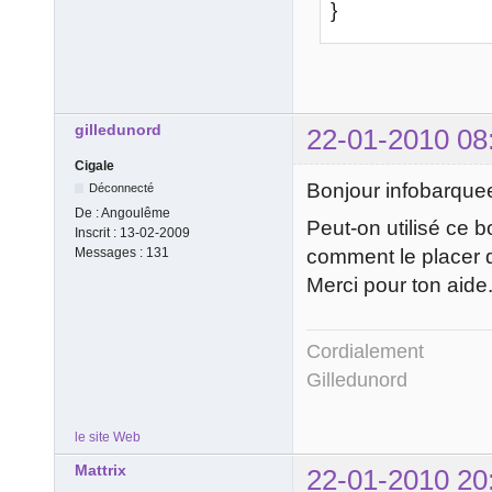
}
gilledunord
22-01-2010 08
Cigale
Bonjour infobarque
Déconnecté
De :
Angoulême
Peut-on utilisé ce b
Inscrit :
13-02-2009
comment le placer 
Messages :
131
Merci pour ton aide
Cordialement
Gilledunord
le site Web
Mattrix
22-01-2010 20