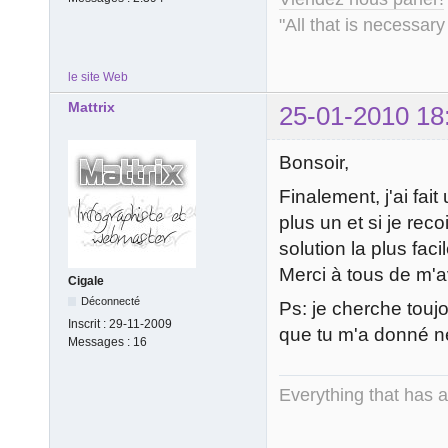
"All that is necessary
le site Web
Mattrix
25-01-2010 18
Bonsoir,
Finalement, j'ai fa
plus un et si je rec
solution la plus faci
Merci à tous de m'a
Cigale
Déconnecté
Ps: je cherche toujo
Inscrit :
29-11-2009
que tu m'a donné ne
Messages :
16
Everything that has 