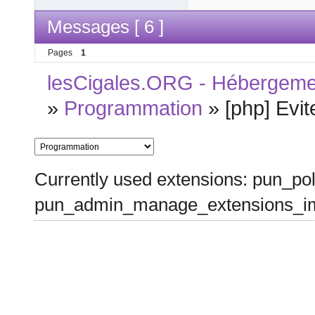
Messages [ 6 ]
Pages
1
lesCigales.ORG - Hébergement
»
Programmation
»
[php] Evi
Currently used extensions: pun_pol
pun_admin_manage_extensions_im