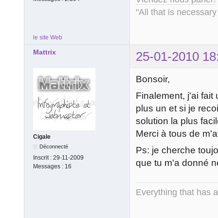
"All that is necessary
le site Web
Mattrix
25-01-2010 18
Bonsoir,
Finalement, j'ai fa
plus un et si je rec
solution la plus faci
Merci à tous de m'a
Cigale
Déconnecté
Ps: je cherche toujo
Inscrit :
29-11-2009
que tu m'a donné ne
Messages :
16
Everything that has 