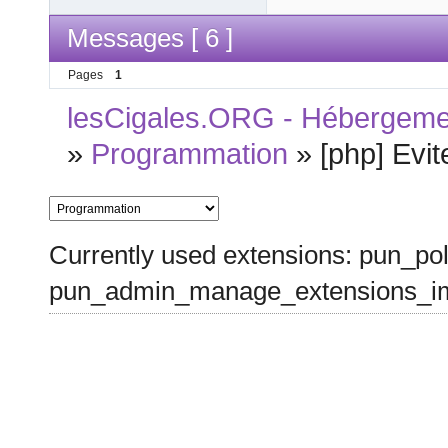
Messages [ 6 ]
Pages
1
lesCigales.ORG - Hébergement
»
Programmation
»
[php] Evi
Currently used extensions: pun_pol
pun_admin_manage_extensions_im