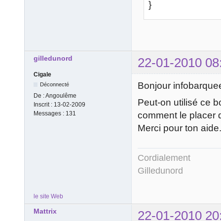
}
gilledunord
22-01-2010 08
Cigale
Bonjour infobarque
Déconnecté
De :
Angoulême
Peut-on utilisé ce b
Inscrit :
13-02-2009
comment le placer 
Messages :
131
Merci pour ton aide
Cordialement
Gilledunord
le site Web
Mattrix
22-01-2010 20